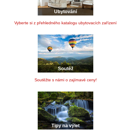
Ubytování
Vyberte si z přehledného katalogu ubytovacích zařízení
Soutěž
Soutěžte s námi o zajímavé ceny!
Tipy na výlet