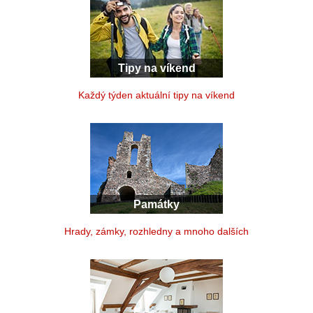
Tipy na víkend
Každý týden aktuální tipy na víkend
Památky
Hrady, zámky, rozhledny a mnoho dalších