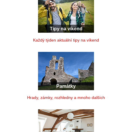
Tipy na víkend
Každý týden aktuální tipy na víkend
Památky
Hrady, zámky, rozhledny a mnoho dalších