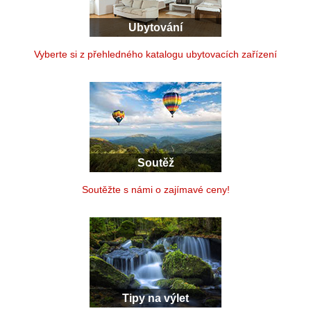
Ubytování
Vyberte si z přehledného katalogu ubytovacích zařízení
Soutěž
Soutěžte s námi o zajímavé ceny!
Tipy na výlet