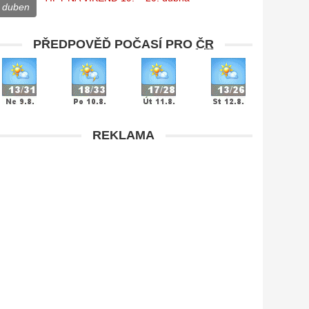
duben
PŘEDPOVĚĎ POČASÍ PRO
ČR
REKLAMA