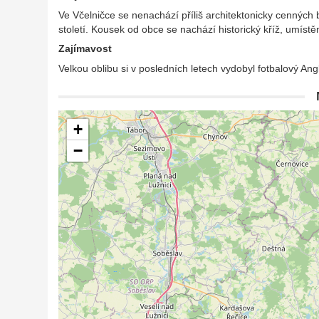
Ve Včelničce se nenachází příliš architektonicky cenných 
století. Kousek od obce se nachází historický kříž, umístěn
Zajímavost
Velkou oblibu si v posledních letech vydobyl fotbalový An
+
−