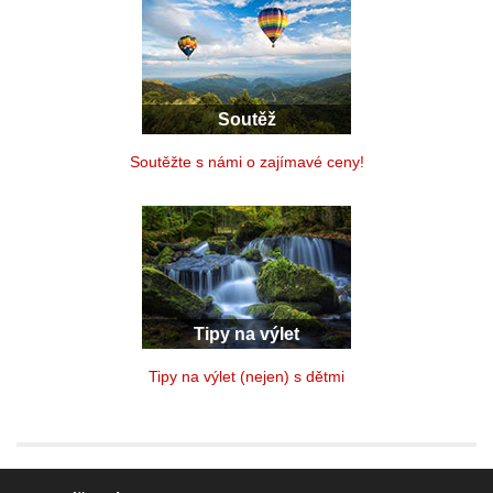
Soutěž
Soutěžte s námi o zajímavé ceny!
Tipy na výlet
Tipy na výlet (nejen) s dětmi