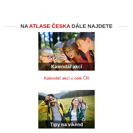
NA
ATLASE ČESKA
DÁLE NAJDETE
Kalendář akcí
Kalendář akcí v celé ČR
Tipy na víkend