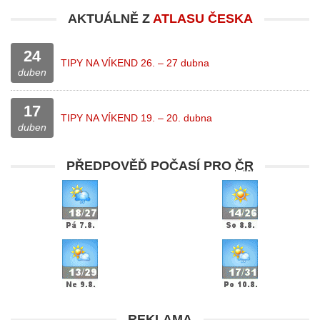
AKTUÁLNĚ Z
ATLASU ČESKA
24
TIPY NA VÍKEND 26. – 27 dubna
duben
17
TIPY NA VÍKEND 19. – 20. dubna
duben
PŘEDPOVĚĎ POČASÍ PRO
ČR
REKLAMA