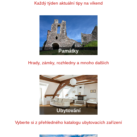
Každý týden aktuální tipy na víkend
Památky
Hrady, zámky, rozhledny a mnoho dalších
Ubytování
Vyberte si z přehledného katalogu ubytovacích zařízení