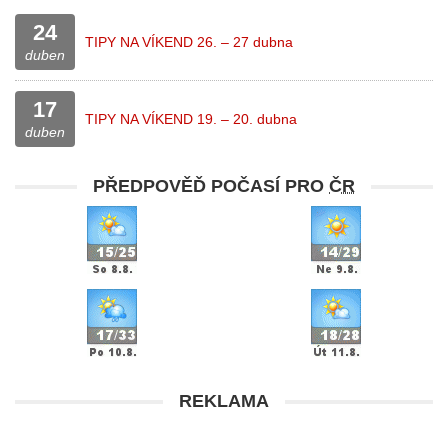
24
TIPY NA VÍKEND 26. – 27 dubna
duben
17
TIPY NA VÍKEND 19. – 20. dubna
duben
PŘEDPOVĚĎ POČASÍ PRO
ČR
REKLAMA