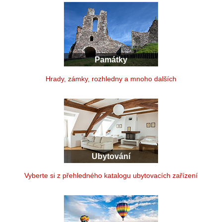
Památky
Hrady, zámky, rozhledny a mnoho dalších
Ubytování
Vyberte si z přehledného katalogu ubytovacích zařízení