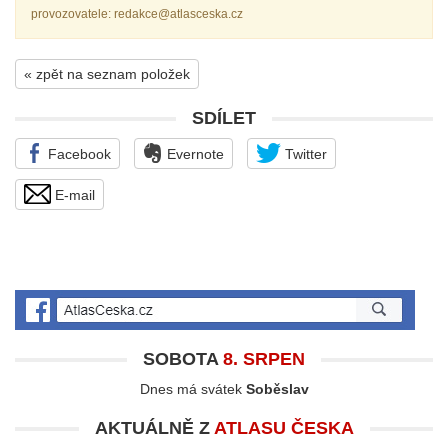
provozovatele: redakce@atlasceska.cz
« zpět na seznam položek
SDÍLET
Facebook
Evernote
Twitter
E-mail
SOBOTA
8. SRPEN
Dnes má svátek
Soběslav
AKTUÁLNĚ Z
ATLASU ČESKA