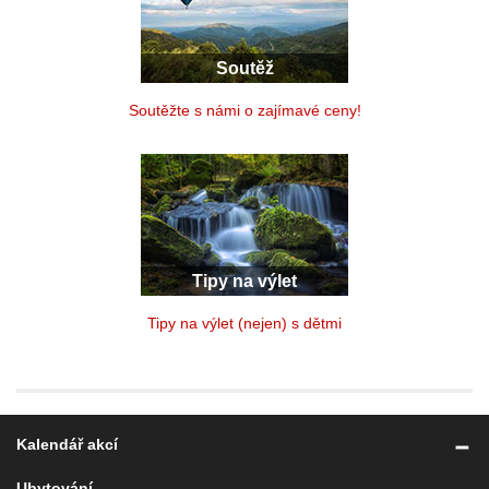
Soutěž
Soutěžte s námi o zajímavé ceny!
Tipy na výlet
Tipy na výlet (nejen) s dětmi
Kalendář akcí
Ubytování