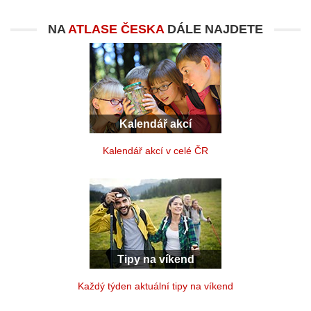
NA
ATLASE ČESKA
DÁLE NAJDETE
Kalendář akcí
Kalendář akcí v celé ČR
Tipy na víkend
Každý týden aktuální tipy na víkend