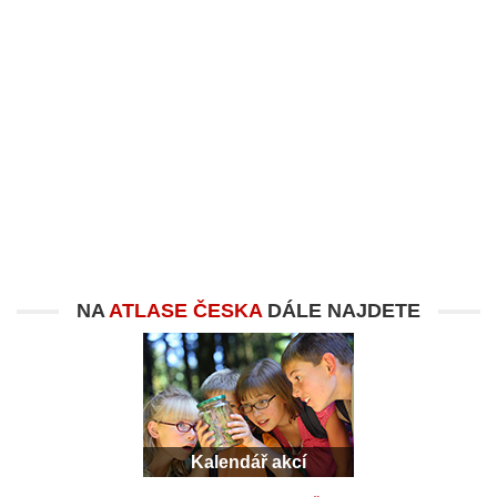
NA
ATLASE ČESKA
DÁLE NAJDETE
Kalendář akcí