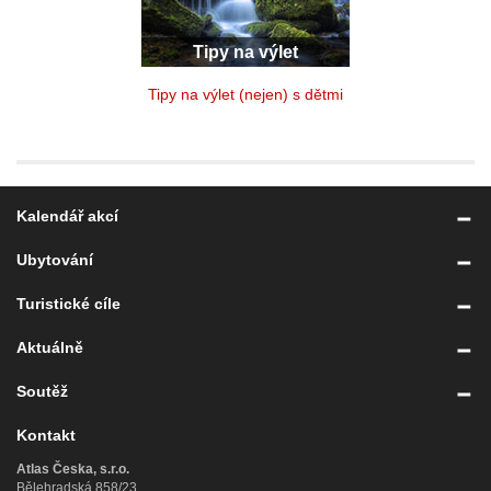
Tipy na výlet
Tipy na výlet (nejen) s dětmi
Kalendář akcí
Ubytování
Turistické cíle
Aktuálně
Soutěž
Kontakt
Atlas Česka, s.r.o.
Bělehradská 858/23