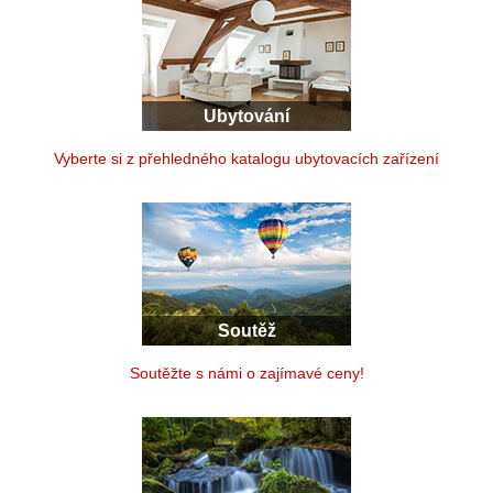
Ubytování
Vyberte si z přehledného katalogu ubytovacích zařízení
Soutěž
Soutěžte s námi o zajímavé ceny!