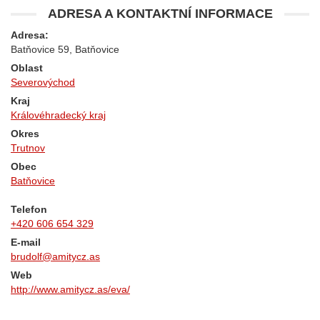
ADRESA A KONTAKTNÍ INFORMACE
Adresa:
Batňovice 59, Batňovice
Oblast
Severovýchod
Kraj
Královéhradecký kraj
Okres
Trutnov
Obec
Batňovice
Telefon
+420 606 654 329
E-mail
brudolf@amitycz.as
Web
http://www.amitycz.as/eva/