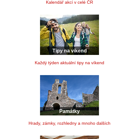
Kalendář akcí v celé ČR
Tipy na víkend
Každý týden aktuální tipy na víkend
Památky
Hrady, zámky, rozhledny a mnoho dalších