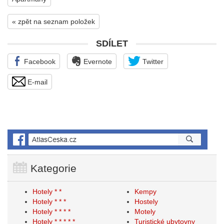
« zpět na seznam položek
SDÍLET
Facebook
Evernote
Twitter
E-mail
Kategorie
Hotely * *
Kempy
Hotely * * *
Hostely
Hotely * * * *
Motely
Hotely * * * * *
Turistické ubytovny