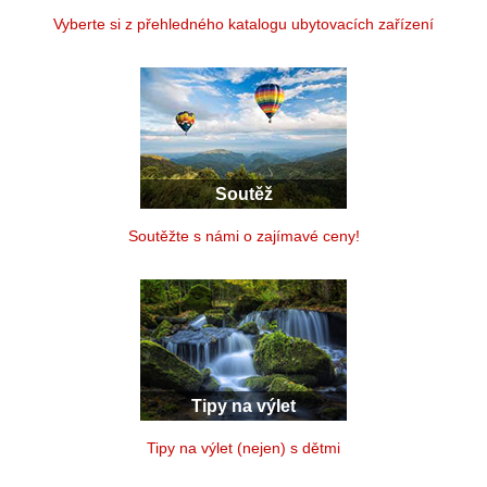
Vyberte si z přehledného katalogu ubytovacích zařízení
Soutěž
Soutěžte s námi o zajímavé ceny!
Tipy na výlet
Tipy na výlet (nejen) s dětmi