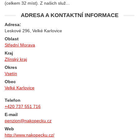
(celkem 32 míst). Z našich služ…
ADRESA A KONTAKTNÍ INFORMACE
Adresa:
Leskové 296, Velké Karlovice
Oblast
Střední Morava
Kraj
Zlínský kraj
Okres
Vsetín
Obec
Velké Karlovice
Telefon
+420 737 551 716
E-mail
penzion@nakopecku.cz
Web
http://www.nakopecku.cz/