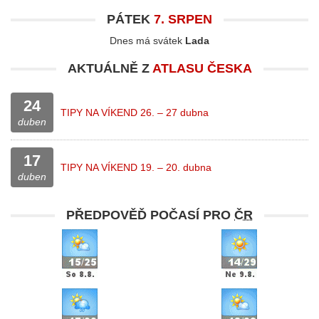
PÁTEK
7. SRPEN
Dnes má svátek
Lada
AKTUÁLNĚ Z
ATLASU ČESKA
24
TIPY NA VÍKEND 26. – 27 dubna
duben
17
TIPY NA VÍKEND 19. – 20. dubna
duben
PŘEDPOVĚĎ POČASÍ PRO
ČR