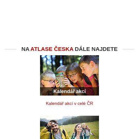
NA
ATLASE ČESKA
DÁLE NAJDETE
Kalendář akcí
Kalendář akcí v celé ČR