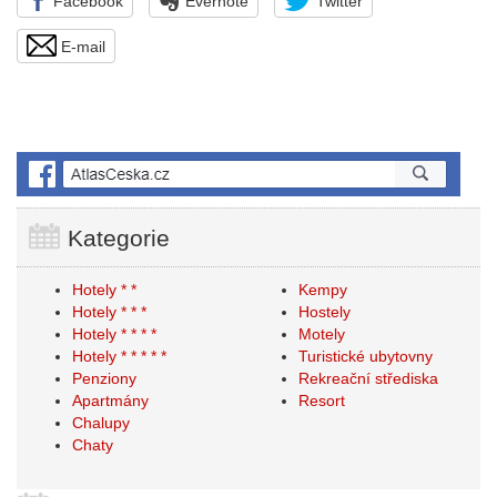
Facebook
Evernote
Twitter
E-mail
Kategorie
Hotely * *
Kempy
Hotely * * *
Hostely
Hotely * * * *
Motely
Hotely * * * * *
Turistické ubytovny
Penziony
Rekreační střediska
Apartmány
Resort
Chalupy
Chaty