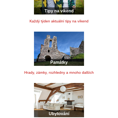
Tipy na víkend
Každý týden aktuální tipy na víkend
Památky
Hrady, zámky, rozhledny a mnoho dalších
Ubytování