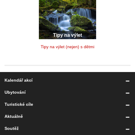
Tipy na výlet
Tipy na výlet (nejen) s dětmi
Kalendář akcí
Ubytování
Turistické cíle
Aktuálně
Soutěž