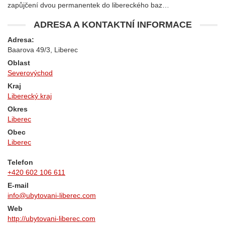
zapůjčení dvou permanentek do libereckého baz…
ADRESA A KONTAKTNÍ INFORMACE
Adresa:
Baarova 49/3, Liberec
Oblast
Severovýchod
Kraj
Liberecký kraj
Okres
Liberec
Obec
Liberec
Telefon
+420 602 106 611
E-mail
info@ubytovani-liberec.com
Web
http://ubytovani-liberec.com