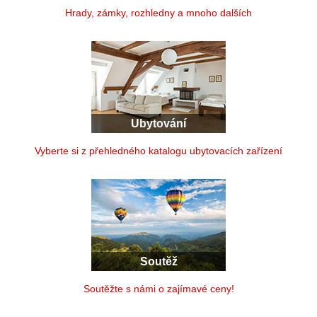
Hrady, zámky, rozhledny a mnoho dalších
Ubytování
Vyberte si z přehledného katalogu ubytovacích zařízení
Soutěž
Soutěžte s námi o zajímavé ceny!