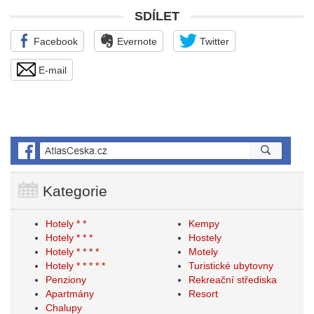
SDÍLET
Facebook
Evernote
Twitter
E-mail
Kategorie
Hotely * *
Kempy
Hotely * * *
Hostely
Hotely * * * *
Motely
Hotely * * * * *
Turistické ubytovny
Penziony
Rekreační střediska
Apartmány
Resort
Chalupy