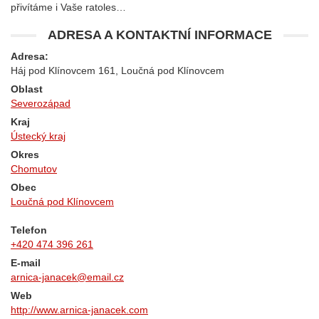
přivítáme i Vaše ratoles…
ADRESA A KONTAKTNÍ INFORMACE
Adresa:
Háj pod Klínovcem 161, Loučná pod Klínovcem
Oblast
Severozápad
Kraj
Ústecký kraj
Okres
Chomutov
Obec
Loučná pod Klínovcem
Telefon
+420 474 396 261
E-mail
arnica-janacek@email.cz
Web
http://www.arnica-janacek.com