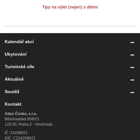
Tipy na výlet (nejen) s dětmi
Kalendář akcí
Ubytování
Turistické cíle
Aktuálně
Soutěž
Kontakt
Atlas Česka, s.r.o.
Bělehradská 858/23
120 00, Praha 2 - Vinohrady
IČ: 24208621
DIČ: CZ24208621