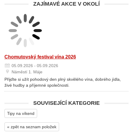
ZAJÍMAVÉ AKCE V OKOLÍ
Chomutovský festival vína 2026
05.09.2026 - 05.09.2026
Náměstí 1. Máje
Přijďte si užít pohodový den plný skvělého vína, dobrého jídla,
živé hudby a příjemné společnosti.
SOUVISEJÍCÍ KATEGORIE
Tipy na víkend
« zpět na seznam položek