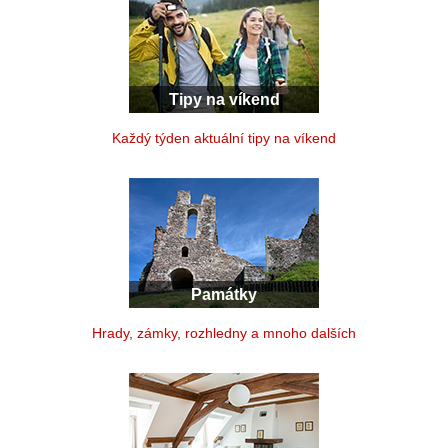
Tipy na víkend
Každý týden aktuální tipy na víkend
Památky
Hrady, zámky, rozhledny a mnoho dalších