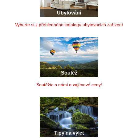
Ubytování
Vyberte si z přehledného katalogu ubytovacích zařízení
Soutěž
Soutěžte s námi o zajímavé ceny!
Tipy na výlet