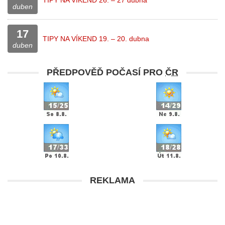
TIPY NA VÍKEND 26. – 27 dubna
duben
17
TIPY NA VÍKEND 19. – 20. dubna
duben
PŘEDPOVĚĎ POČASÍ PRO
ČR
REKLAMA