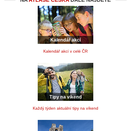
NA
ATLASE ČESKA
DÁLE NAJDETE
Kalendář akcí
Kalendář akcí v celé ČR
Tipy na víkend
Každý týden aktuální tipy na víkend