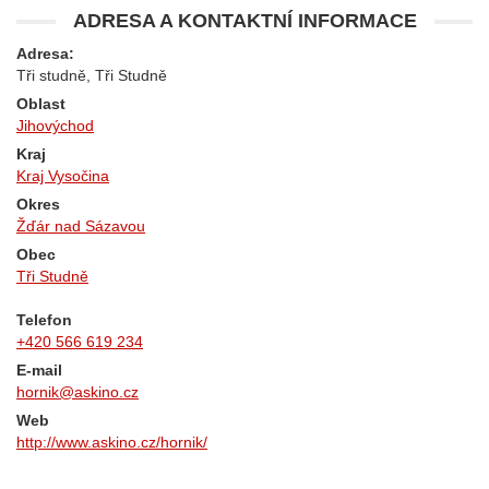
ADRESA A KONTAKTNÍ INFORMACE
Adresa:
Tři studně, Tři Studně
Oblast
Jihovýchod
Kraj
Kraj Vysočina
Okres
Žďár nad Sázavou
Obec
Tři Studně
Telefon
+420 566 619 234
E-mail
hornik@askino.cz
Web
http://www.askino.cz/hornik/