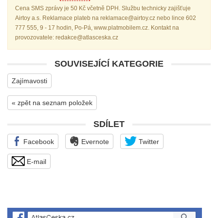
Cena SMS zprávy je 50 Kč včetně DPH. Službu technicky zajišťuje
Airtoy a.s. Reklamace plateb na reklamace@airtoy.cz nebo lince 602
777 555, 9 - 17 hodin, Po-Pá, www.platmobilem.cz. Kontakt na
provozovatele: redakce@atlasceska.cz
SOUVISEJÍCÍ KATEGORIE
Zajímavosti
« zpět na seznam položek
SDÍLET
Facebook
Evernote
Twitter
E-mail