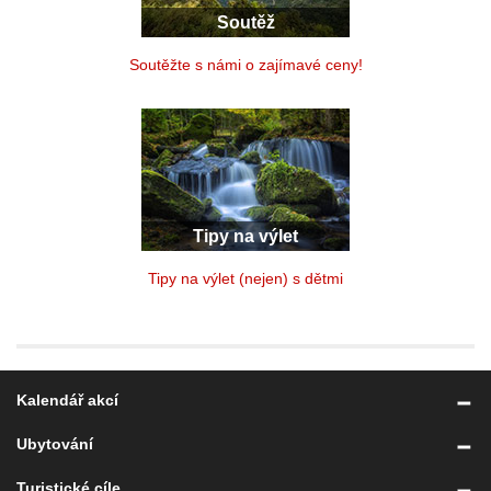
Soutěž
Soutěžte s námi o zajímavé ceny!
Tipy na výlet
Tipy na výlet (nejen) s dětmi
Kalendář akcí
Ubytování
Turistické cíle