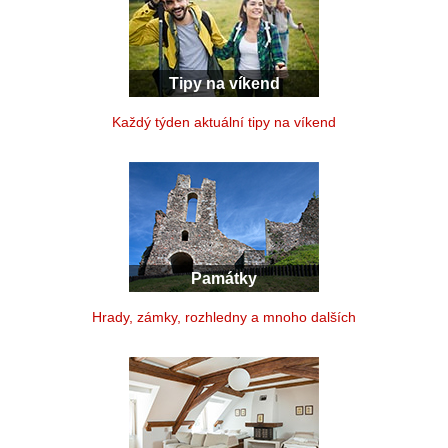
Tipy na víkend
Každý týden aktuální tipy na víkend
Památky
Hrady, zámky, rozhledny a mnoho dalších