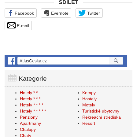
SDÍLET
Facebook
Evernote
Twitter
E-mail
Kategorie
Hotely * *
Kempy
Hotely * * *
Hostely
Hotely * * * *
Motely
Hotely * * * * *
Turistické ubytovny
Penziony
Rekreační střediska
Apartmány
Resort
Chalupy
Chaty