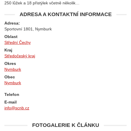
250 lůžek a 18 přistýlek včetně několik…
ADRESA A KONTAKTNÍ INFORMACE
Adresa:
Sportovní 1801, Nymburk
Oblast
Střední Čechy
Kraj
Středočeský kraj
Okres
Nymburk
Obec
Nymburk
Telefon
E-mail
info@scnb.cz
FOTOGALERIE K ČLÁNKU