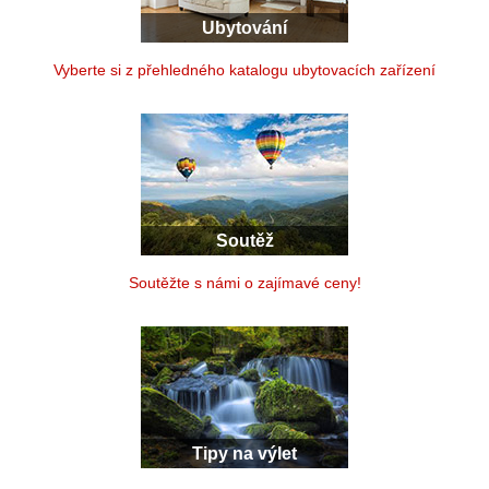
Ubytování
Vyberte si z přehledného katalogu ubytovacích zařízení
Soutěž
Soutěžte s námi o zajímavé ceny!
Tipy na výlet