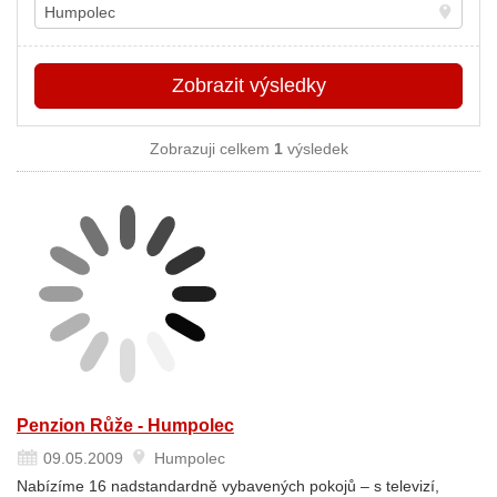
Místo
Zobrazit
výsledky
Zobrazuji celkem
1
výsledek
Penzion Růže - Humpolec
09.05.2009
Humpolec
Nabízíme 16 nadstandardně vybavených pokojů – s televizí,