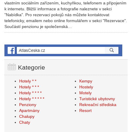
vlastním sociálním zařízením, kuchyňkou, telefonem a připojením
k internetu. Bližší informace a fotografie naleznete v sekci
"Nabídka". Pro rezervaci pokojů nás můžete kontaktovat
telefonicky, emailem nebo online formulářem v sekci "Rezervace".
Součástí penzionu je společenská…
Kategorie
Hotely * *
Kempy
Hotely * * *
Hostely
Hotely * * * *
Motely
Hotely * * * * *
Turistické ubytovny
Penziony
Rekreační střediska
Apartmány
Resort
Chalupy
Chaty