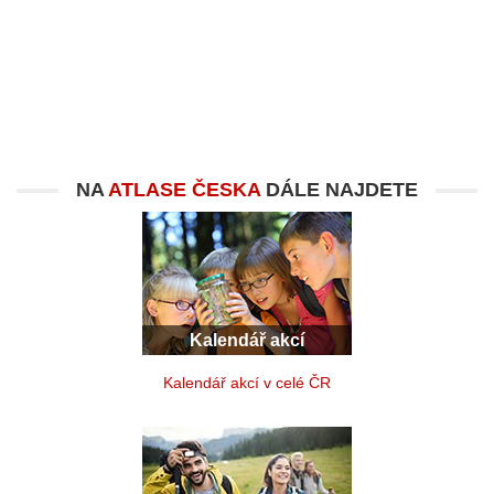
NA
ATLASE ČESKA
DÁLE NAJDETE
Kalendář akcí
Kalendář akcí v celé ČR