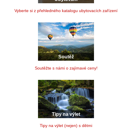
Vyberte si z přehledného katalogu ubytovacích zařízení
Soutěž
Soutěžte s námi o zajímavé ceny!
Tipy na výlet
Tipy na výlet (nejen) s dětmi