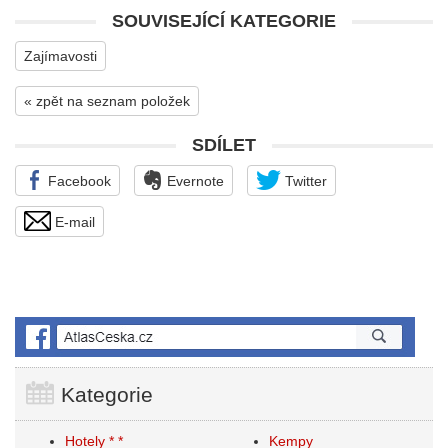
SOUVISEJÍCÍ KATEGORIE
Zajímavosti
« zpět na seznam položek
SDÍLET
Facebook
Evernote
Twitter
E-mail
Kategorie
Hotely * *
Kempy