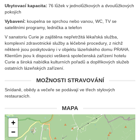
Ubytovací kapacita:
76 lůžek v jednolůžkových a dvoulůžkových
pokojích
Vybavení:
koupelna se sprchou nebo vanou, WC, TV se
satelitními programy, lednička a telefon
V sanatoriu Curie je zajištěna nepřetržitá lékařská služba,
komplexní zdravotnické služby a léčebné procedury, z nichž
některé jsou poskytovány i v objektu lázeňského domu PRAHA.
Klientům jsou k dispozici veškerá společenská zařízení hotelu
Curie a široká nabídka kulturních pořadů a doplňkových služeb
ostatních lázeňských zařízení.
MOŽNOSTI STRAVOVÁNÍ
Snídaně, obědy a večeře se podávají ve třech stylových
restauracích.
MAPA
+
−