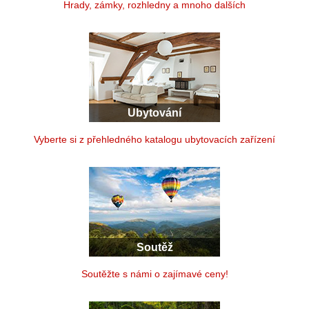
Hrady, zámky, rozhledny a mnoho dalších
Ubytování
Vyberte si z přehledného katalogu ubytovacích zařízení
Soutěž
Soutěžte s námi o zajímavé ceny!