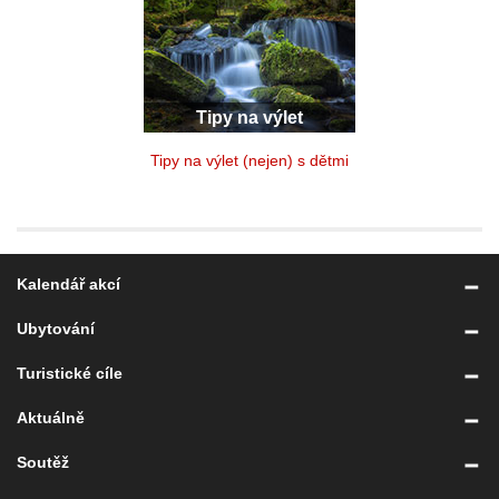
Tipy na výlet
Tipy na výlet (nejen) s dětmi
Kalendář akcí
Ubytování
Turistické cíle
Aktuálně
Soutěž