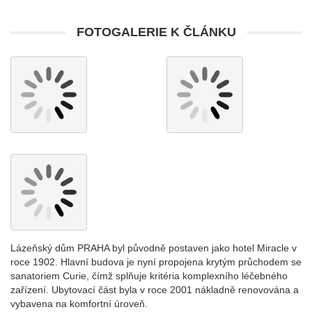
FOTOGALERIE K ČLÁNKU
Lázeňský dům PRAHA byl původně postaven jako hotel Miracle v
roce 1902. Hlavní budova je nyní propojena krytým průchodem se
sanatoriem Curie, čímž splňuje kritéria komplexního léčebného
zařízení. Ubytovací část byla v roce 2001 nákladně renovována a
vybavena na komfortní úroveň.