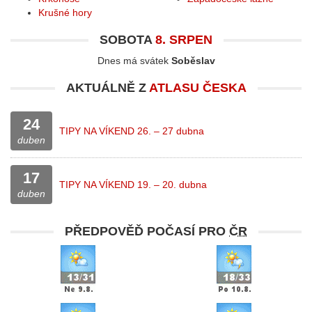
Krušné hory
SOBOTA
8. SRPEN
Dnes má svátek
Soběslav
AKTUÁLNĚ Z
ATLASU ČESKA
24
TIPY NA VÍKEND 26. – 27 dubna
duben
17
TIPY NA VÍKEND 19. – 20. dubna
duben
PŘEDPOVĚĎ POČASÍ PRO
ČR