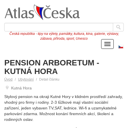
Česká republika - tipy na výlety, památky, kultura, kina, galerie, výstavy,
zábava, příroda, sport, Unesco
Menu
Če
ve
PENSION ARBORETUM -
KUTNÁ HORA
Úvod
Ubytování
Detail článku
Kutná Hora
Stylový pension na okraji Kutné Hory v klidném prostředí zahrady,
vhodný pro firmy i rodiny. 2-3 lůžkové mají vlastní sociální
zařízení, jeden vybaven TV,SAT, lednice. Wi-fi a uzamykatelné
parkování zdarma. Možnost konání firemních akcí, školení a
rodinných oslav.