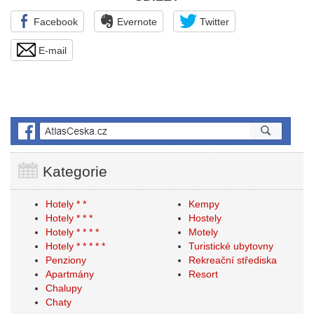
Facebook
Evernote
Twitter
E-mail
Kategorie
Hotely * *
Kempy
Hotely * * *
Hostely
Hotely * * * *
Motely
Hotely * * * * *
Turistické ubytovny
Penziony
Rekreační střediska
Apartmány
Resort
Chalupy
Chaty