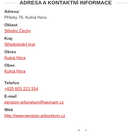
ADRESA A KONTAKTNÍ INFORMACE
Adresa:
Přítoky 76, Kutná Hora
Oblast
Střední Čechy
Kraj
Středočeský kraj
Okres
Kutná Hora
Obec
Kutná Hora
Telefon
+420 603 221 554
E-mail
pension-arboretum@seznam.cz
Web
http://www.pension-arboretum.cz