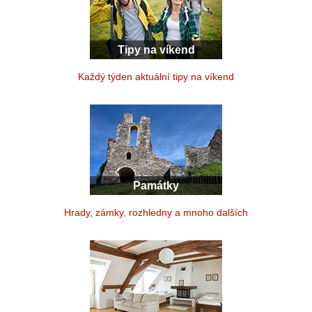
Tipy na víkend
Každý týden aktuální tipy na víkend
Památky
Hrady, zámky, rozhledny a mnoho dalších