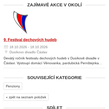
ZAJÍMAVÉ AKCE V OKOLÍ
9. Festival dechových hudeb
18.10.2026 - 18.10.2026
Dusíkovo divadlo Čáslav
Devátý ročník festivalu dechových hudeb v Dusíkově divadle v
Čáslavi. Vystoupí domácí Věnovanka, pardubická Pernštejnka…
SOUVISEJÍCÍ KATEGORIE
Penziony
« zpět na seznam položek
SDÍLET