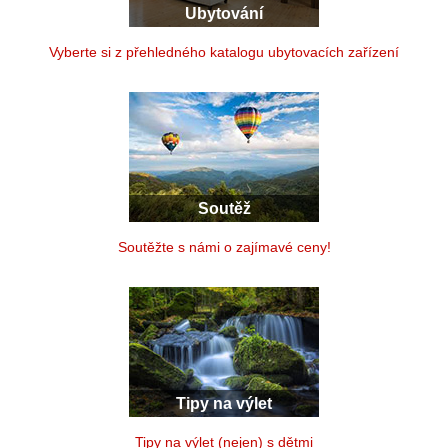
Ubytování
Vyberte si z přehledného katalogu ubytovacích zařízení
Soutěž
Soutěžte s námi o zajímavé ceny!
Tipy na výlet
Tipy na výlet (nejen) s dětmi