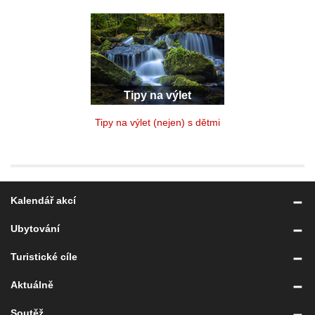
Tipy na výlet
Tipy na výlet (nejen) s dětmi
Kalendář akcí
Ubytování
Turistické cíle
Aktuálně
Soutěž