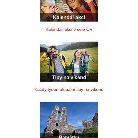
Kalendář akcí
Kalendář akcí v celé ČR
Tipy na víkend
Každý týden aktuální tipy na víkend
Památky