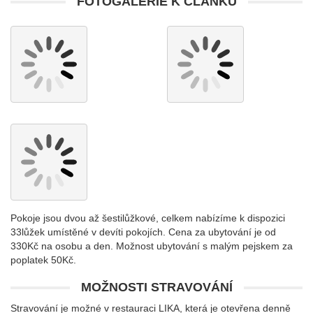
FOTOGALERIE K ČLÁNKU
Pokoje jsou dvou až šestilůžkové, celkem nabízíme k dispozici
33lůžek umístěné v devíti pokojích. Cena za ubytování je od
330Kč na osobu a den. Možnost ubytování s malým pejskem za
poplatek 50Kč.
MOŽNOSTI STRAVOVÁNÍ
Stravování je možné v restauraci LIKA, která je otevřena denně