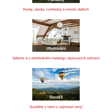
Hrady, zámky, rozhledny a mnoho dalších
Ubytování
Vyberte si z přehledného katalogu ubytovacích zařízení
Soutěž
Soutěžte s námi o zajímavé ceny!