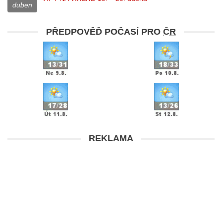
duben
PŘEDPOVĚĎ POČASÍ PRO
ČR
REKLAMA