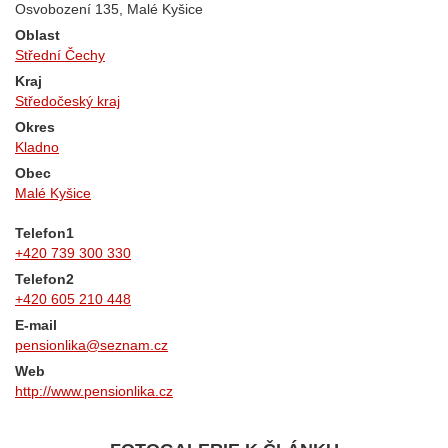
Osvobození 135, Malé Kyšice
Oblast
Střední Čechy
Kraj
Středočeský kraj
Okres
Kladno
Obec
Malé Kyšice
Telefon1
+420 739 300 330
Telefon2
+420 605 210 448
E-mail
pensionlika@seznam.cz
Web
http://www.pensionlika.cz