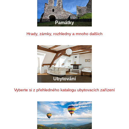
Památky
Hrady, zámky, rozhledny a mnoho dalších
Ubytování
Vyberte si z přehledného katalogu ubytovacích zařízení