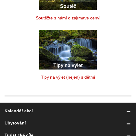
Soutěž
Soutěžte s námi o zajímavé ceny!
Tipy na výlet
Tipy na výlet (nejen) s dětmi
Kalendář akcí
Ubytování
Turistické cíle