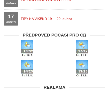
TIPY NA VÍKEND 26. – 27 dubna
duben
17
TIPY NA VÍKEND 19. – 20. dubna
duben
PŘEDPOVĚĎ POČASÍ PRO
ČR
REKLAMA