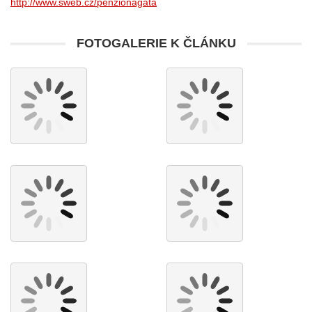
http://www.sweb.cz/penzionagata
FOTOGALERIE K ČLÁNKU