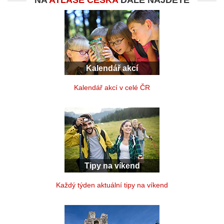
NA
ATLASE ČESKA
DÁLE NAJDETE
Kalendář akcí
Kalendář akcí v celé ČR
Tipy na víkend
Každý týden aktuální tipy na víkend