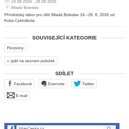
24.08.2026 - 28.08.2026
Mladá Boleslav
Příměstský tábor pro děti Mladá Boleslav 24.–28. 8. 2026 od
Kuba Cykloškola
SOUVISEJÍCÍ KATEGORIE
Penziony
« zpět na seznam položek
SDÍLET
Facebook
Evernote
Twitter
E-mail