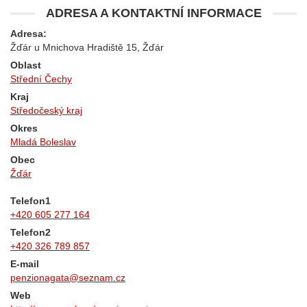
ADRESA A KONTAKTNÍ INFORMACE
Adresa:
Žďár u Mnichova Hradiště 15, Žďár
Oblast
Střední Čechy
Kraj
Středočeský kraj
Okres
Mladá Boleslav
Obec
Žďár
Telefon1
+420 605 277 164
Telefon2
+420 326 789 857
E-mail
penzionagata@seznam.cz
Web