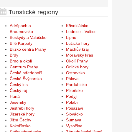
Turistické regiony
Adršpach a
Křivoklátsko
Broumovsko
Lednice - Valtice
Beskydy a Valašsko
Lipno
Bílé Karpaty
Lužické hory
Blízko centra Prahy
Máchův kraj
Brdy
Moravský kras
Brno a okolí
Okolí Prahy
Centrum Prahy
Orlické hory
České středohoří
Ostravsko
České Švýcarsko
Pálava
Český les
Pardubicko
Český ráj
Plzeňsko
Haná
Podyjí
Jeseníky
Polabí
Jestřebí hory
Posázaví
Jizerské hory
Slovácko
Jižní Čechy
Šumava
Kokořínsko
Vysočina
Královehradecko
Západočeské lázně