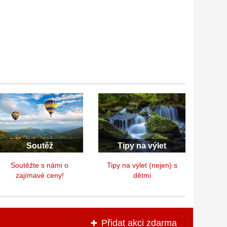
Soutěž
Tipy na výlet
Soutěžte s námi o
Tipy na výlet (nejen) s
zajímavé ceny!
dětmi
Přidat akci zdarma