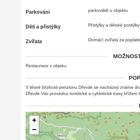
parkoviště u objektu
Parkování
Přistýlky a dětské postýlk
Děti a přistýlky
Domácí zvířata za poplat
Zvířata
MOŽNOST
Restaurace v objeku.
POP
V těsné blízkosti penzionu Dřevák se nacházejí známe do
Dřevák Vás provedou turistické a cyklistické trasy křížem
+
−