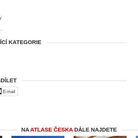
y
ÍCÍ KATEGORIE
SDÍLET
E-mail
NA
ATLASE ČESKA
DÁLE NAJDETE