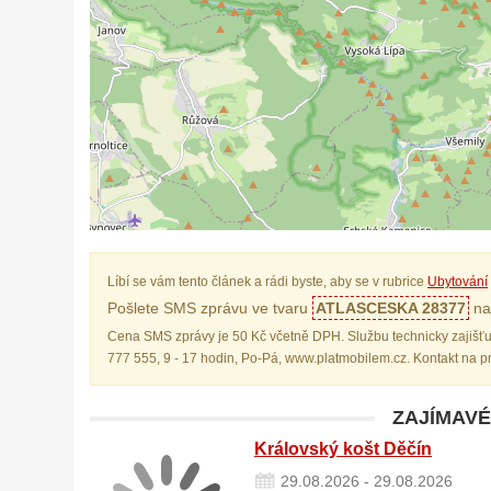
Líbí se vám tento článek a rádi byste, aby se v rubrice
Ubytování
Pošlete SMS zprávu ve tvaru
ATLASCESKA 28377
na 
Cena SMS zprávy je 50 Kč včetně DPH. Službu technicky zajišťu
777 555, 9 - 17 hodin, Po-Pá, www.platmobilem.cz. Kontakt na 
ZAJÍMAVÉ
Královský košt Děčín
29.08.2026 - 29.08.2026