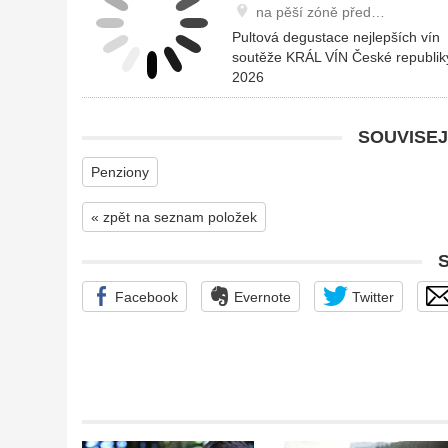
na pěší zóně před…
Pultová degustace nejlepších vín
soutěže KRÁL VÍN České republik
2026
SOUVISEJ
Penziony
« zpět na seznam položek
Facebook
Evernote
Twitter