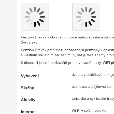
Penzion Dřevák v obci Jetřichovice nabízí kvalitní a stylo
Švýcarsko.
Penzion Dřevák patří mezi nežádanější penziony v oblast
s vlastním sociálním zařízením, tv, sat je také známý pro 
K dispozici je také parkoviště pro ubytované hosty, WiFi př
dvou a vícelůžkové pokoje,
Vybavení
úschovna a půjčovna kol
Služby
turistické a cyklistické tras
Aktivity
Wi-Fi v celém objektu
Internet