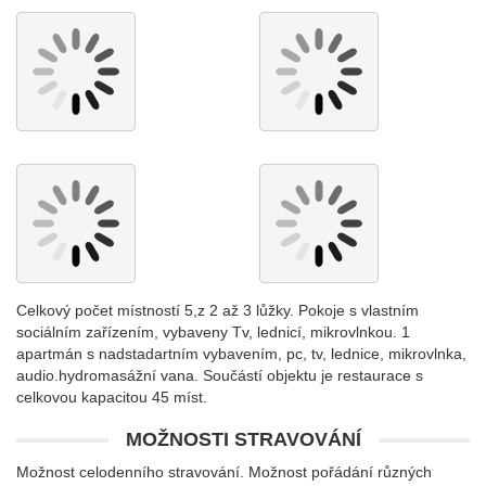
Celkový počet místností 5,z 2 až 3 lůžky. Pokoje s vlastním
sociálním zařízením, vybaveny Tv, lednicí, mikrovlnkou. 1
apartmán s nadstadartním vybavením, pc, tv, lednice, mikrovlnka,
audio.hydromasážní vana. Součástí objektu je restaurace s
celkovou kapacitou 45 míst.
MOŽNOSTI STRAVOVÁNÍ
Možnost celodenního stravování. Možnost pořádání různých