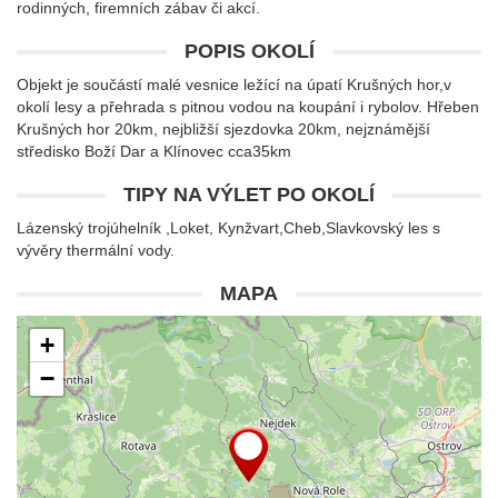
rodinných, firemních zábav či akcí.
POPIS OKOLÍ
Objekt je součástí malé vesnice ležící na úpatí Krušných hor,v
okolí lesy a přehrada s pitnou vodou na koupání i rybolov. Hřeben
Krušných hor 20km, nejbližší sjezdovka 20km, nejznámější
středisko Boží Dar a Klínovec cca35km
TIPY NA VÝLET PO OKOLÍ
Lázenský trojúhelník ,Loket, Kynžvart,Cheb,Slavkovský les s
vývěry thermální vody.
MAPA
+
−