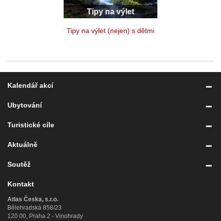
Tipy na výlet
Tipy na výlet (nejen) s dětmi
Kalendář akcí
Ubytování
Turistické cíle
Aktuálně
Soutěž
Kontakt
Atlas Česka, s.r.o.
Bělehradská 858/23
120 00, Praha 2 - Vinohrady