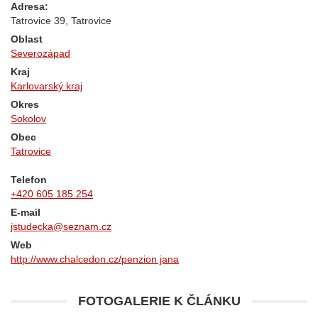
Adresa:
Tatrovice 39, Tatrovice
Oblast
Severozápad
Kraj
Karlovarský kraj
Okres
Sokolov
Obec
Tatrovice
Telefon
+420 605 185 254
E-mail
jstudecka@seznam.cz
Web
http://www.chalcedon.cz/penzion jana
FOTOGALERIE K ČLÁNKU