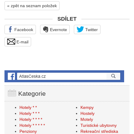
« zpět na seznam položek
SDÍLET
Facebook
Evernote
Twitter
E-mail
Kategorie
Hotely * *
Kempy
Hotely * * *
Hostely
Hotely * * * *
Motely
Hotely * * * * *
Turistické ubytovny
Penziony
Rekreační střediska