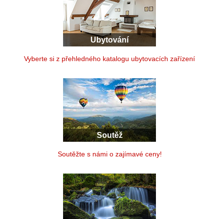
Ubytování
Vyberte si z přehledného katalogu ubytovacích zařízení
Soutěž
Soutěžte s námi o zajímavé ceny!