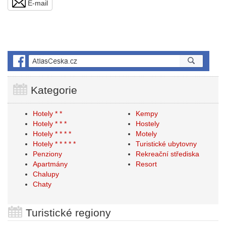
E-mail
Kategorie
Hotely * *
Kempy
Hotely * * *
Hostely
Hotely * * * *
Motely
Hotely * * * * *
Turistické ubytovny
Penziony
Rekreační střediska
Apartmány
Resort
Chalupy
Chaty
Turistické regiony