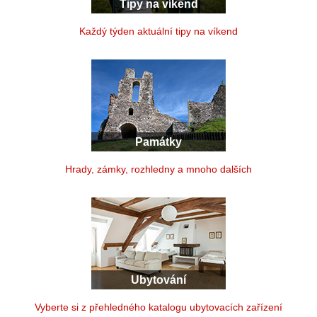
Tipy na víkend
Každý týden aktuální tipy na víkend
Památky
Hrady, zámky, rozhledny a mnoho dalších
Ubytování
Vyberte si z přehledného katalogu ubytovacích zařízení