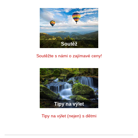
Soutěž
Soutěžte s námi o zajímavé ceny!
Tipy na výlet
Tipy na výlet (nejen) s dětmi