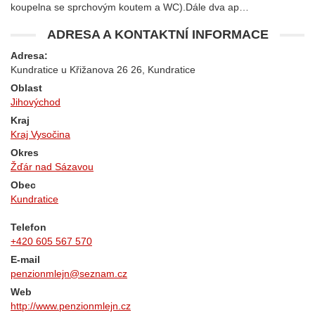
koupelna se sprchovým koutem a WC).Dále dva ap…
ADRESA A KONTAKTNÍ INFORMACE
Adresa:
Kundratice u Křižanova 26 26, Kundratice
Oblast
Jihovýchod
Kraj
Kraj Vysočina
Okres
Žďár nad Sázavou
Obec
Kundratice
Telefon
+420 605 567 570
E-mail
penzionmlejn@seznam.cz
Web
http://www.penzionmlejn.cz