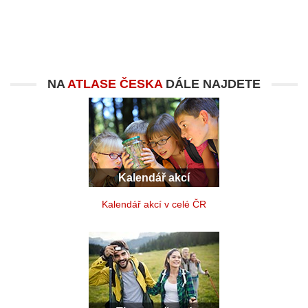
NA
ATLASE ČESKA
DÁLE NAJDETE
Kalendář akcí
Kalendář akcí v celé ČR