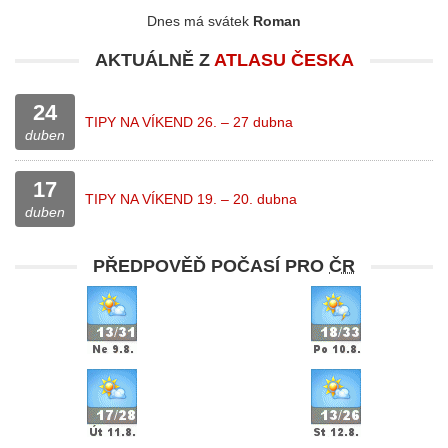
Dnes má svátek
Roman
AKTUÁLNĚ Z
ATLASU ČESKA
24
TIPY NA VÍKEND 26. – 27 dubna
duben
17
TIPY NA VÍKEND 19. – 20. dubna
duben
PŘEDPOVĚĎ POČASÍ PRO
ČR