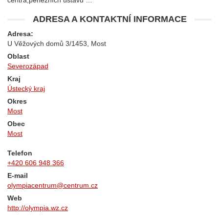
centra,peněžních ústavů …
ADRESA A KONTAKTNÍ INFORMACE
Adresa:
U Věžových domů 3/1453, Most
Oblast
Severozápad
Kraj
Ústecký kraj
Okres
Most
Obec
Most
Telefon
+420 606 948 366
E-mail
olympiacentrum@centrum.cz
Web
http://olympia.wz.cz