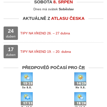
SOBOTA
8. SRPEN
Dnes má svátek
Soběslav
AKTUÁLNĚ Z
ATLASU ČESKA
24
TIPY NA VÍKEND 26. – 27 dubna
duben
17
TIPY NA VÍKEND 19. – 20. dubna
duben
PŘEDPOVĚĎ POČASÍ PRO
ČR