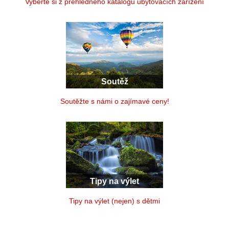
Vyberte si z přehledného katalogu ubytovacích zařízení
Soutěž
Soutěžte s námi o zajímavé ceny!
Tipy na výlet
Tipy na výlet (nejen) s dětmi