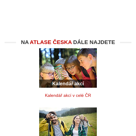
NA
ATLASE ČESKA
DÁLE NAJDETE
Kalendář akcí
Kalendář akcí v celé ČR