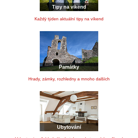
Tipy na víkend
Každý týden aktuální tipy na víkend
Památky
Hrady, zámky, rozhledny a mnoho dalších
Ubytování