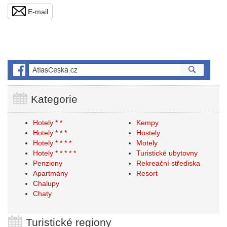
E-mail
Kategorie
Hotely * *
Kempy
Hotely * * *
Hostely
Hotely * * * *
Motely
Hotely * * * * *
Turistické ubytovny
Penziony
Rekreační střediska
Apartmány
Resort
Chalupy
Chaty
Turistické regiony