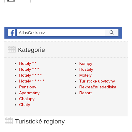
Kategorie
Hotely * *
Kempy
Hotely * * *
Hostely
Hotely * * * *
Motely
Hotely * * * * *
Turistické ubytovny
Penziony
Rekreační střediska
Apartmány
Resort
Chalupy
Chaty
Turistické regiony