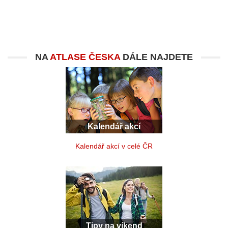
NA
ATLASE ČESKA
DÁLE NAJDETE
Kalendář akcí
Kalendář akcí v celé ČR
Tipy na víkend