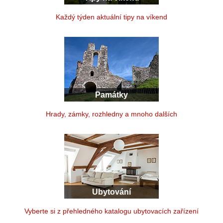
Každý týden aktuální tipy na víkend
Památky
Hrady, zámky, rozhledny a mnoho dalších
Ubytování
Vyberte si z přehledného katalogu ubytovacích zařízení