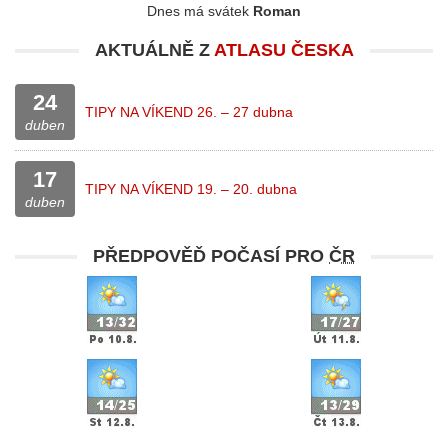
Dnes má svátek
Roman
AKTUÁLNĚ Z
ATLASU ČESKA
24
TIPY NA VÍKEND 26. – 27 dubna
duben
17
TIPY NA VÍKEND 19. – 20. dubna
duben
PŘEDPOVĚĎ POČASÍ PRO
ČR