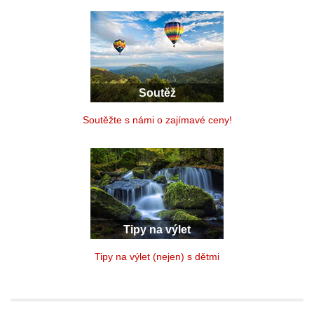
Soutěž
Soutěžte s námi o zajímavé ceny!
Tipy na výlet
Tipy na výlet (nejen) s dětmi