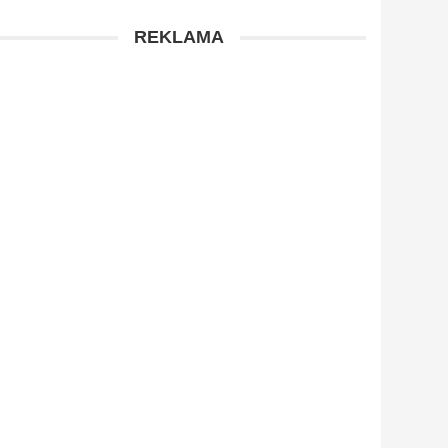
REKLAMA