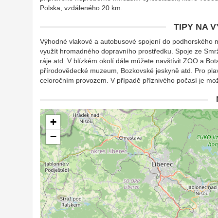
Polska, vzdáleného 20 km.
TIPY NA 
Výhodné vlakové a autobusové spojení do podhorského měs
využít hromadného dopravního prostředku. Spoje ze Smrž
ráje atd. V blízkém okolí dále můžete navštívit ZOO a Bot
přírodovědecké muzeum, Bozkovské jeskyně atd. Pro plavc
celoročním provozem. V případě příznivého počasí je mo
+
−