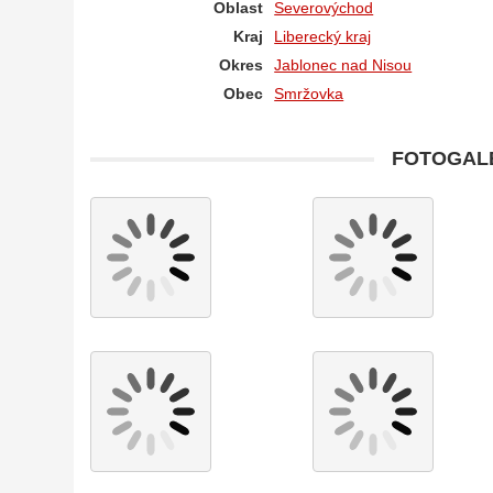
Oblast
Severovýchod
Kraj
Liberecký kraj
Okres
Jablonec nad Nisou
Obec
Smržovka
FOTOGALE