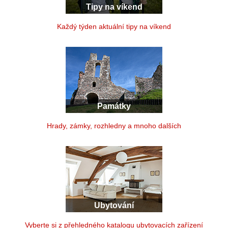
Tipy na víkend
Každý týden aktuální tipy na víkend
Památky
Hrady, zámky, rozhledny a mnoho dalších
Ubytování
Vyberte si z přehledného katalogu ubytovacích zařízení