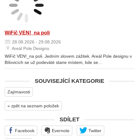
WiFič VEN!_na poli
28.08.2026 - 29.08.2026
Areál Pole Designu
WiFič VEN!_na poli. Jedním slovem zážitek. Areál Pole designu v
Bílovicích se už podeváté stane místem, kde se…
SOUVISEJÍCÍ KATEGORIE
Zajímavosti
« zpět na seznam položek
SDÍLET
Facebook
Evernote
Twitter