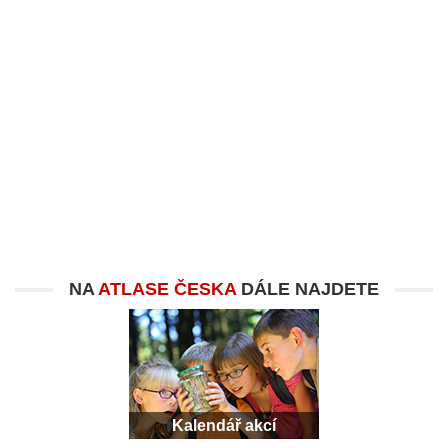
NA
ATLASE ČESKA
DÁLE NAJDETE
Kalendář akcí