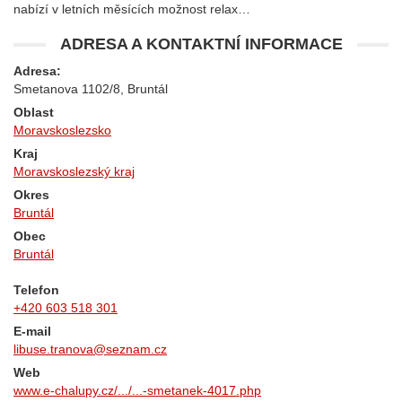
nabízí v letních měsících možnost relax…
ADRESA A KONTAKTNÍ INFORMACE
Adresa:
Smetanova 1102/8, Bruntál
Oblast
Moravskoslezsko
Kraj
Moravskoslezský kraj
Okres
Bruntál
Obec
Bruntál
Telefon
+420 603 518 301
E-mail
libuse.tranova@seznam.cz
Web
www.e-chalupy.cz/.../...-smetanek-4017.php