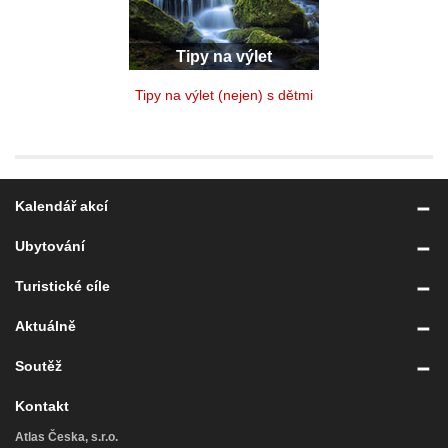
Tipy na výlet
Tipy na výlet (nejen) s dětmi
Kalendář akcí
Ubytování
Turistické cíle
Aktuálně
Soutěž
Kontakt
Atlas Česka, s.r.o.