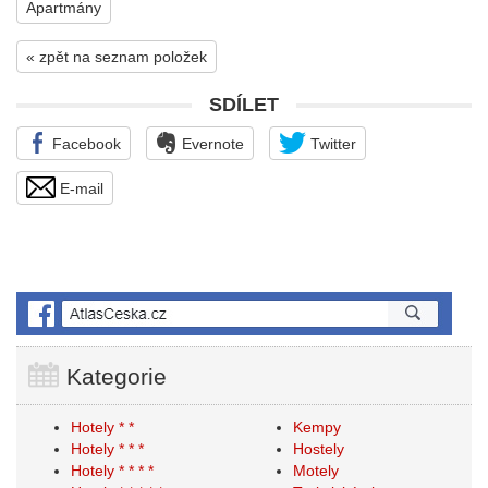
Apartmány
« zpět na seznam položek
SDÍLET
Facebook
Evernote
Twitter
E-mail
Kategorie
Hotely * *
Kempy
Hotely * * *
Hostely
Hotely * * * *
Motely