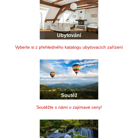
Ubytování
Vyberte si z přehledného katalogu ubytovacích zařízení
Soutěž
Soutěžte s námi o zajímavé ceny!