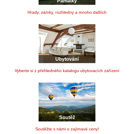
Památky
Hrady, zámky, rozhledny a mnoho dalších
Ubytování
Vyberte si z přehledného katalogu ubytovacích zařízení
Soutěž
Soutěžte s námi o zajímavé ceny!