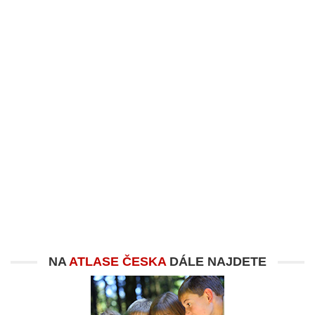
NA
ATLASE ČESKA
DÁLE NAJDETE