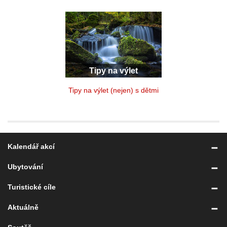
Tipy na výlet
Tipy na výlet (nejen) s dětmi
Kalendář akcí
Ubytování
Turistické cíle
Aktuálně