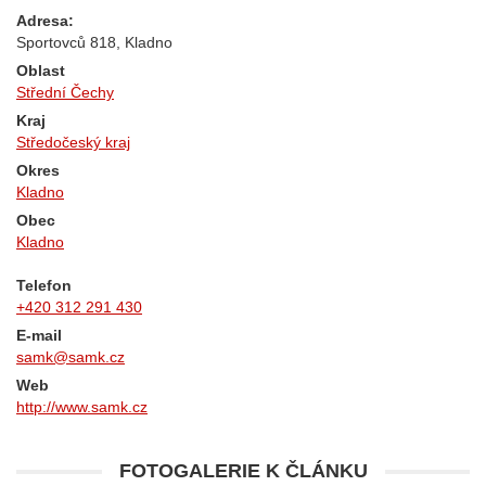
Adresa:
Sportovců 818, Kladno
Oblast
Střední Čechy
Kraj
Středočeský kraj
Okres
Kladno
Obec
Kladno
Telefon
+420 312 291 430
E-mail
samk@samk.cz
Web
http://www.samk.cz
FOTOGALERIE K ČLÁNKU