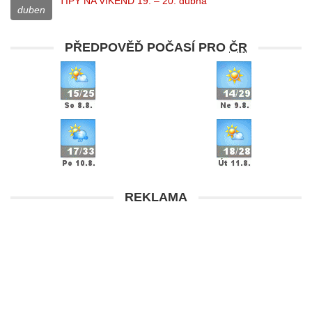
TIPY NA VÍKEND 19. – 20. dubna
duben
PŘEDPOVĚĎ POČASÍ PRO
ČR
REKLAMA