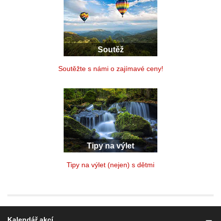
Soutěž
Soutěžte s námi o zajímavé ceny!
Tipy na výlet
Tipy na výlet (nejen) s dětmi
Kalendář akcí