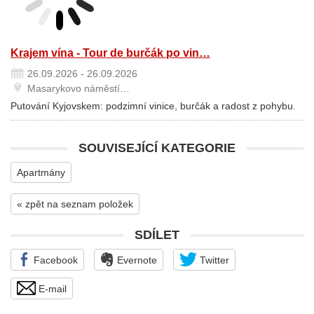
Krajem vína - Tour de burčák po vin…
26.09.2026 - 26.09.2026
Masarykovo náměstí…
Putování Kyjovskem: podzimní vinice, burčák a radost z pohybu.
SOUVISEJÍCÍ KATEGORIE
Apartmány
« zpět na seznam položek
SDÍLET
Facebook
Evernote
Twitter
E-mail