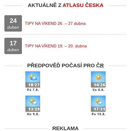
AKTUÁLNĚ Z
ATLASU ČESKA
24
TIPY NA VÍKEND 26. – 27 dubna
duben
17
TIPY NA VÍKEND 19. – 20. dubna
duben
PŘEDPOVĚĎ POČASÍ PRO
ČR
REKLAMA