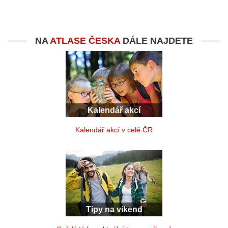
NA
ATLASE ČESKA
DÁLE NAJDETE
Kalendář akcí
Kalendář akcí v celé ČR
Tipy na víkend