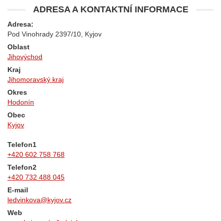
ADRESA A KONTAKTNÍ INFORMACE
Adresa:
Pod Vinohrady 2397/10, Kyjov
Oblast
Jihovýchod
Kraj
Jihomoravský kraj
Okres
Hodonín
Obec
Kyjov
Telefon1
+420 602 758 768
Telefon2
+420 732 488 045
E-mail
ledvinkova@kyjov.cz
Web