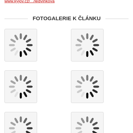
www.kyjov.cz/.../ledvinkova
FOTOGALERIE K ČLÁNKU