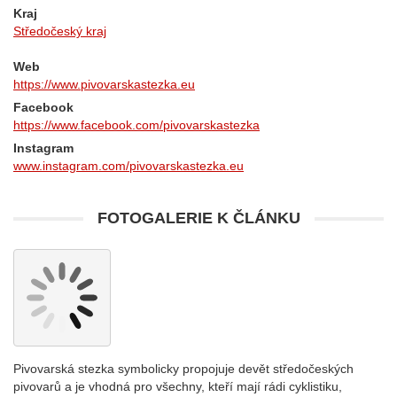
Kraj
Středočeský kraj
Web
https://www.pivovarskastezka.eu
Facebook
https://www.facebook.com/pivovarskastezka
Instagram
www.instagram.com/pivovarskastezka.eu
FOTOGALERIE K ČLÁNKU
Pivovarská stezka symbolicky propojuje devět středočeských
pivovarů a je vhodná pro všechny, kteří mají rádi cyklistiku,