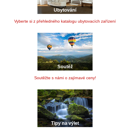
Ubytování
Vyberte si z přehledného katalogu ubytovacích zařízení
Soutěž
Soutěžte s námi o zajímavé ceny!
Tipy na výlet