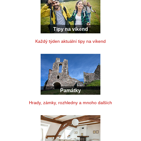
Tipy na víkend
Každý týden aktuální tipy na víkend
Památky
Hrady, zámky, rozhledny a mnoho dalších