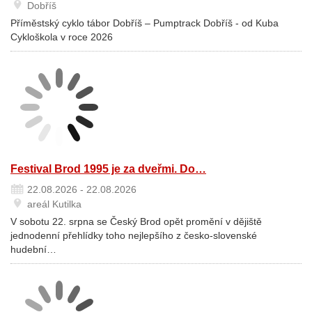
Dobříš
Příměstský cyklo tábor Dobříš – Pumptrack Dobříš - od Kuba
Cykloškola v roce 2026
Festival Brod 1995 je za dveřmi. Do…
22.08.2026 - 22.08.2026
areál Kutilka
V sobotu 22. srpna se Český Brod opět promění v dějiště
jednodenní přehlídky toho nejlepšího z česko-slovenské
hudební…