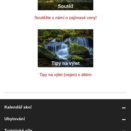
Soutěž
Soutěžte s námi o zajímavé ceny!
Tipy na výlet
Tipy na výlet (nejen) s dětmi
Kalendář akcí
Ubytování
Turistické cíle