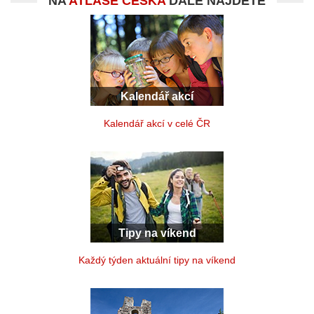
NA
ATLASE ČESKA
DÁLE NAJDETE
Kalendář akcí
Kalendář akcí v celé ČR
Tipy na víkend
Každý týden aktuální tipy na víkend