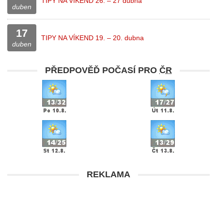
TIPY NA VÍKEND 26. – 27 dubna
duben
17
TIPY NA VÍKEND 19. – 20. dubna
duben
PŘEDPOVĚĎ POČASÍ PRO
ČR
REKLAMA