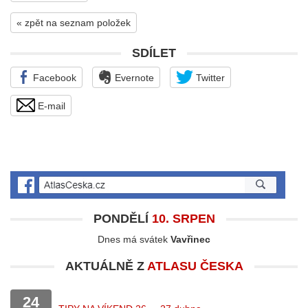
« zpět na seznam položek
SDÍLET
Facebook
Evernote
Twitter
E-mail
PONDĚLÍ
10. SRPEN
Dnes má svátek
Vavřinec
AKTUÁLNĚ Z
ATLASU ČESKA
24