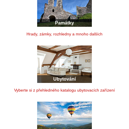
Památky
Hrady, zámky, rozhledny a mnoho dalších
Ubytování
Vyberte si z přehledného katalogu ubytovacích zařízení