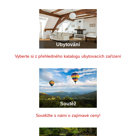
Ubytování
Vyberte si z přehledného katalogu ubytovacích zařízení
Soutěž
Soutěžte s námi o zajímavé ceny!