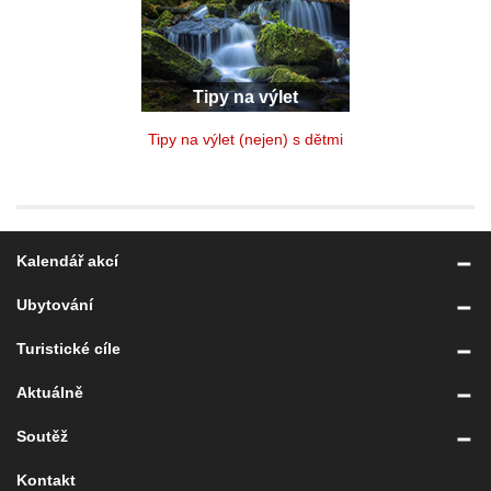
Tipy na výlet
Tipy na výlet (nejen) s dětmi
Kalendář akcí
Ubytování
Turistické cíle
Aktuálně
Soutěž
Kontakt