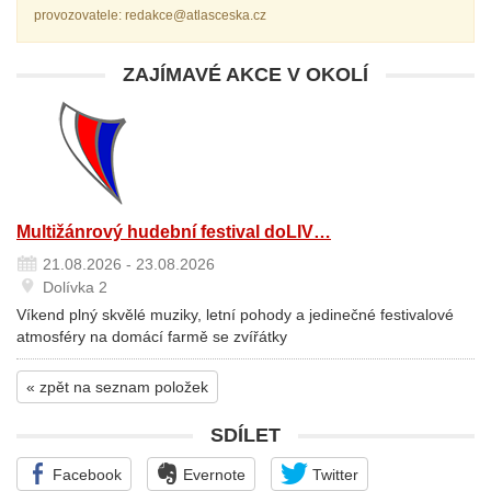
provozovatele: redakce@atlasceska.cz
ZAJÍMAVÉ AKCE V OKOLÍ
Multižánrový hudební festival doLIV…
21.08.2026 - 23.08.2026
Dolívka 2
Víkend plný skvělé muziky, letní pohody a jedinečné festivalové
atmosféry na domácí farmě se zvířátky
« zpět na seznam položek
SDÍLET
Facebook
Evernote
Twitter