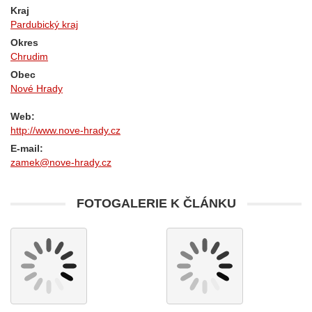
Kraj
Pardubický kraj
Okres
Chrudim
Obec
Nové Hrady
Web:
http://www.nove-hrady.cz
E-mail:
zamek@nove-hrady.cz
FOTOGALERIE K ČLÁNKU