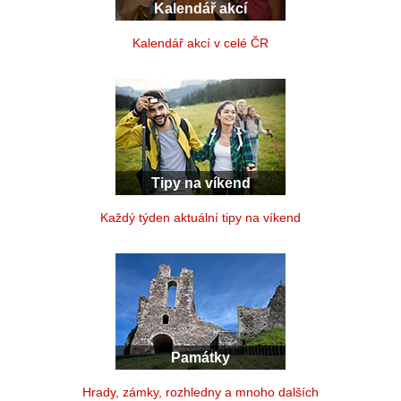
Kalendář akcí
Kalendář akcí v celé ČR
Tipy na víkend
Každý týden aktuální tipy na víkend
Památky
Hrady, zámky, rozhledny a mnoho dalších