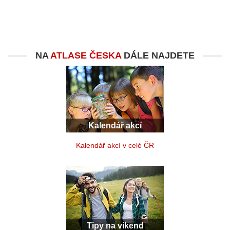
NA
ATLASE ČESKA
DÁLE NAJDETE
Kalendář akcí
Kalendář akcí v celé ČR
Tipy na víkend