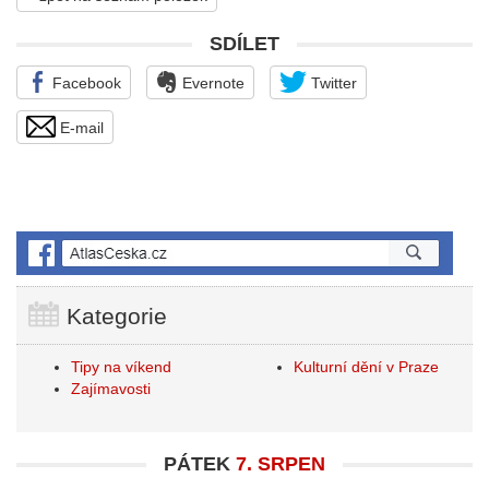
SDÍLET
Facebook
Evernote
Twitter
E-mail
Kategorie
Tipy na víkend
Kulturní dění v Praze
Zajímavosti
PÁTEK
7. SRPEN