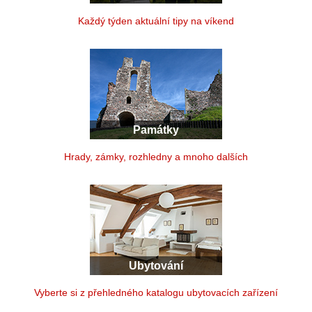
Každý týden aktuální tipy na víkend
Památky
Hrady, zámky, rozhledny a mnoho dalších
Ubytování
Vyberte si z přehledného katalogu ubytovacích zařízení