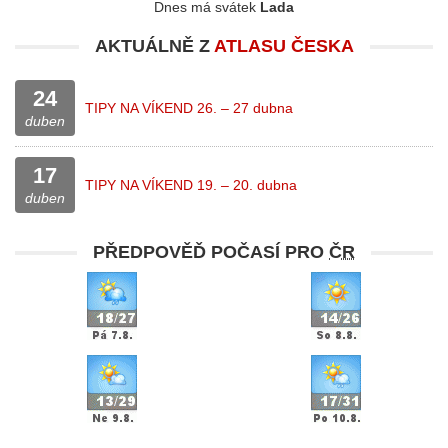
Dnes má svátek
Lada
AKTUÁLNĚ Z
ATLASU ČESKA
24
TIPY NA VÍKEND 26. – 27 dubna
duben
17
TIPY NA VÍKEND 19. – 20. dubna
duben
PŘEDPOVĚĎ POČASÍ PRO
ČR