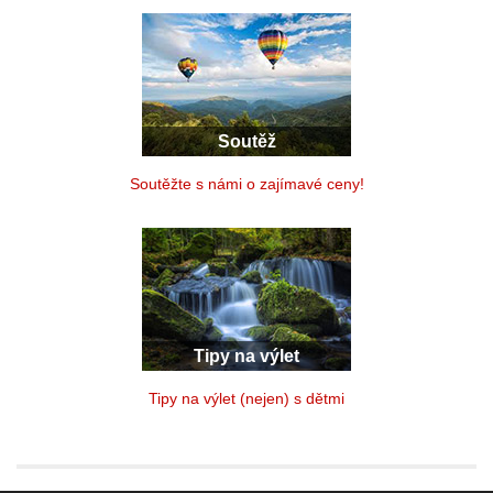
Soutěž
Soutěžte s námi o zajímavé ceny!
Tipy na výlet
Tipy na výlet (nejen) s dětmi