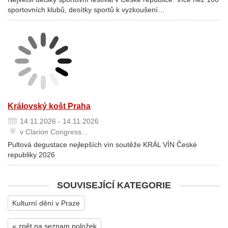
sportovních klubů, desítky sportů k vyzkoušení…
Královský košt Praha
14.11.2026 - 14.11.2026
v Clarion Congress…
Pultová degustace nejlepších vín soutěže KRÁL VÍN České
republiky 2026
SOUVISEJÍCÍ KATEGORIE
Kulturní dění v Praze
« zpět na seznam položek