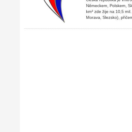
Německem, Polskem, Slo
km² zde žije na 10,5 mil
Morava, Slezsko), přiče