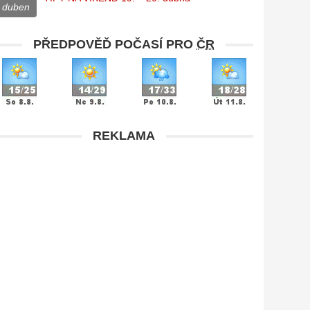
duben
PŘEDPOVĚĎ POČASÍ PRO
ČR
REKLAMA