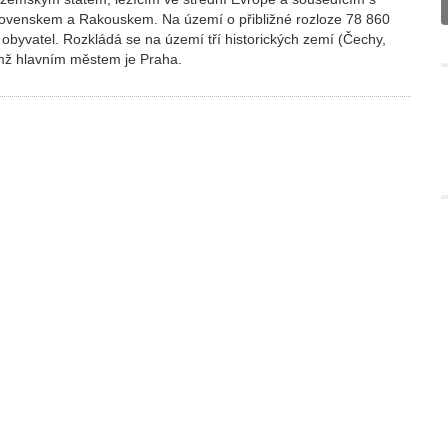
venskem a Rakouskem. Na území o přibližné rozloze 78 860
. obyvatel. Rozkládá se na území tří historických zemí (Čechy,
mž hlavním městem je Praha.