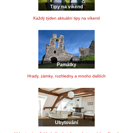
Tipy na víkend
Každý týden aktuální tipy na víkend
Památky
Hrady, zámky, rozhledny a mnoho dalších
Ubytování