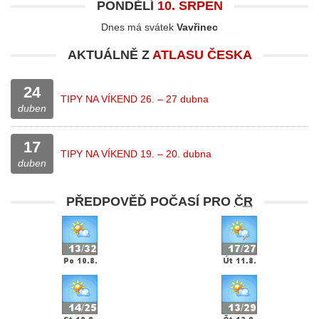
PONDĚLÍ
10. SRPEN
Dnes má svátek
Vavřinec
AKTUÁLNĚ Z
ATLASU ČESKA
24
TIPY NA VÍKEND 26. – 27 dubna
duben
17
TIPY NA VÍKEND 19. – 20. dubna
duben
PŘEDPOVĚĎ POČASÍ PRO
ČR