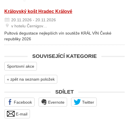
Královský košt Hradec Králové
20.11.2026 - 20.11.2026
v hotelu Černigov…
Pultová degustace nejlepších vín soutěže KRÁL VÍN České
republiky 2026
SOUVISEJÍCÍ KATEGORIE
Sportovní akce
« zpět na seznam položek
SDÍLET
Facebook
Evernote
Twitter
E-mail