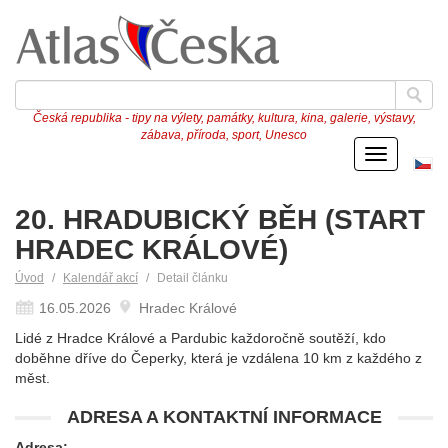
Česká republika - tipy na výlety, památky, kultura, kina, galerie, výstavy,
zábava, příroda, sport, Unesco
Menu
Če
ve
20. HRADUBICKÝ BĚH (START
HRADEC KRÁLOVÉ)
Úvod
Kalendář akcí
Detail článku
16.05.2026
Hradec Králové
Lidé z Hradce Králové a Pardubic každoročně soutěží, kdo
doběhne dříve do Čeperky, která je vzdálena 10 km z každého z
měst.
ADRESA A KONTAKTNÍ INFORMACE
Adresa: