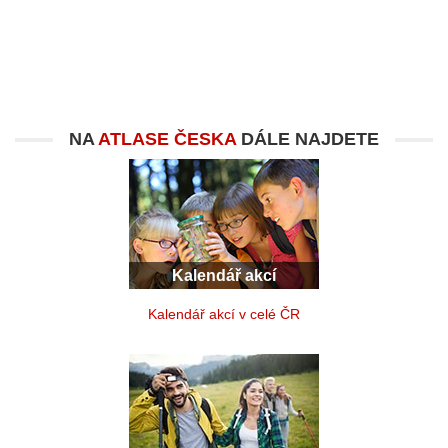
NA
ATLASE ČESKA
DÁLE NAJDETE
Kalendář akcí
Kalendář akcí v celé ČR