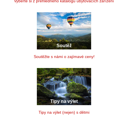
Vyberte si z přehledného katalogu ubytovacích zařízení
Soutěž
Soutěžte s námi o zajímavé ceny!
Tipy na výlet
Tipy na výlet (nejen) s dětmi