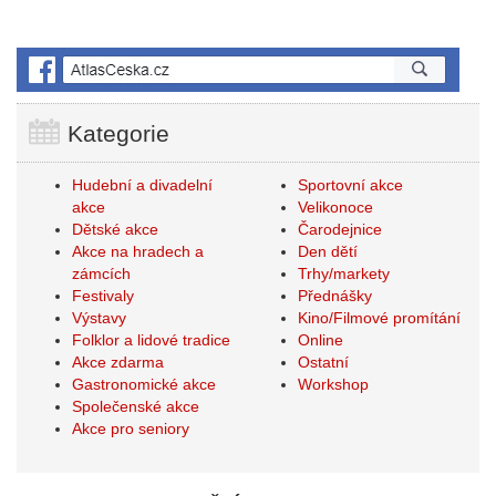
Kategorie
Hudební a divadelní
Sportovní akce
akce
Velikonoce
Dětské akce
Čarodejnice
Akce na hradech a
Den dětí
zámcích
Trhy/markety
Festivaly
Přednášky
Výstavy
Kino/Filmové promítání
Folklor a lidové tradice
Online
Akce zdarma
Ostatní
Gastronomické akce
Workshop
Společenské akce
Akce pro seniory