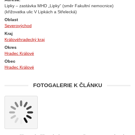
Lipky – zastávka MHD „Lipky“ (směr Fakultní nemocnice)
(křižovatka ulic V Lipkách a Střelecká)
Oblast
Severovýchod
Kraj
Královéhradecký kraj
Okres
Hradec Králové
Obec
Hradec Králové
FOTOGALERIE K ČLÁNKU