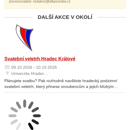
provozovatele: redakce@atlasceska.cz
DALŠÍ AKCE V OKOLÍ
Svatební veletrh Hradec Králové
09.10.2026 - 10.10.2026
Univerzita Hradec…
Plánujete svatbu? Pak rozhodně navštivte hradecký podzimní
svatební veletrh, který přinese snoubencům a jejich blízkým…