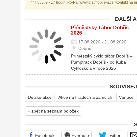
777 555, 9 - 17 hodin, Po-Pá, www.platmobilem.cz. Kontakt na 
DALŠÍ 
Příměstský Tábor Dobříš
2026
17.08.2026 - 21.08.2026
Dobříš
Příměstský cyklo tábor Dobříš –
Pumptrack Dobříš - od Kuba
Cykloškola v roce 2026
SOUVISEJ
Dětské akce
Akce na hradech a zámcích
Vánoce
« zpět na seznam položek
Facebook
Evernote
Twitter