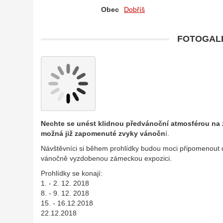
Obec
Dobříš
FOTOGALE
Nechte se unést klidnou předvánoční atmosférou na 
možná již zapomenuté zvyky vánočn
í.
Návštěvníci si během prohlídky budou moci připomenout 
vánočně vyzdobenou zámeckou expozici.
Prohlídky se konají:
1. - 2. 12. 2018
8. - 9. 12. 2018
15. - 16.12.2018
22.12.2018