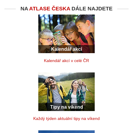
NA
ATLASE ČESKA
DÁLE NAJDETE
Kalendář akcí
Kalendář akcí v celé ČR
Tipy na víkend
Každý týden aktuální tipy na víkend