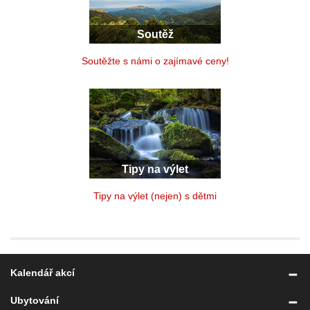
Soutěž
Soutěžte s námi o zajímavé ceny!
Tipy na výlet
Tipy na výlet (nejen) s dětmi
Kalendář akcí
Ubytování