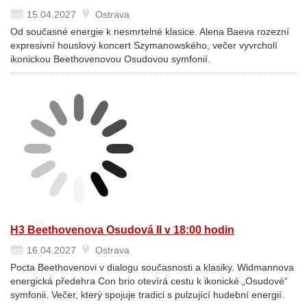
15.04.2027
Ostrava
Od současné energie k nesmrtelné klasice. Alena Baeva rozezní
expresivní houslový koncert Szymanowského, večer vyvrcholí
ikonickou Beethovenovou Osudovou symfonií.
H3 Beethovenova Osudová II v 18:00 hodin
16.04.2027
Ostrava
Pocta Beethovenovi v dialogu současnosti a klasiky. Widmannova
energická předehra Con brio otevírá cestu k ikonické „Osudové“
symfonii. Večer, který spojuje tradici s pulzující hudební energií.