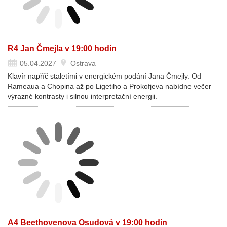
R4 Jan Čmejla v 19:00 hodin
05.04.2027
Ostrava
Klavír napříč staletími v energickém podání Jana Čmejly. Od
Rameaua a Chopina až po Ligetiho a Prokofjeva nabídne večer
výrazné kontrasty i silnou interpretační energii.
A4 Beethovenova Osudová v 19:00 hodin