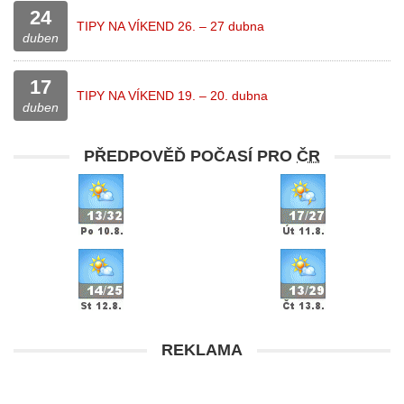
24
TIPY NA VÍKEND 26. – 27 dubna
duben
17
TIPY NA VÍKEND 19. – 20. dubna
duben
PŘEDPOVĚĎ POČASÍ PRO
ČR
REKLAMA