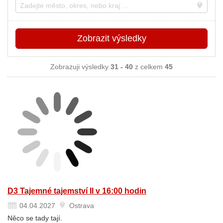
Místo
Zobrazit
výsledky
Zobrazuji výsledky
31 - 40
z celkem
45
D3 Tajemné tajemství II v 16:00 hodin
04.04.2027
Ostrava
Něco se tady tají.