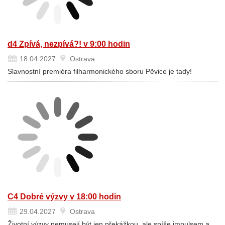
d4 Zpívá, nezpívá?! v 9:00 hodin
18.04.2027
Ostrava
Slavnostní premiéra filharmonického sboru Pěvice je tady!
C4 Dobré výzvy v 18:00 hodin
29.04.2027
Ostrava
Životní výzvy nemusejí být jen překážkou, ale spíše impulsem a