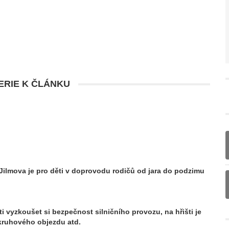
RIE K ČLÁNKU
 Jilmova je pro děti v doprovodu rodičů od jara do podzimu
i vyzkoušet si bezpečnost silničního provozu, na hřišti je
 kruhového objezdu atd.