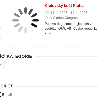
Královský košt Praha
14.11.2026 - 14.11.2026
v Clarion Congress…
Pultová degustace nejlepších vín
v
soutěže KRÁL VÍN České republiky
2026
k
ÍCÍ KATEGORIE
ní
SDÍLET
E-mail