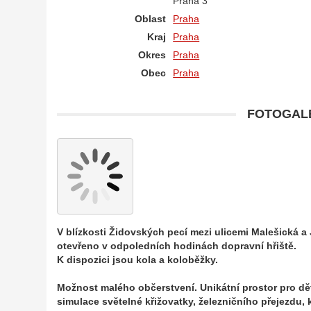
Praha 3
Oblast
Praha
Kraj
Praha
Okres
Praha
Obec
Praha
FOTOGALE
V blízkosti Židovských pecí mezi ulicemi Malešická a
otevřeno v odpoledních hodinách dopravní hřiště.
K dispozici jsou kola a koloběžky.
Možnost malého občerstvení. Unikátní prostor pro dět
simulace světelné křižovatky, železničního přejezdu,