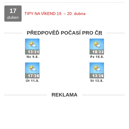
17
TIPY NA VÍKEND 19. – 20. dubna
duben
PŘEDPOVĚĎ POČASÍ PRO
ČR
REKLAMA