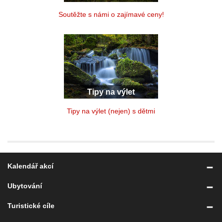
Soutěžte s námi o zajímavé ceny!
Tipy na výlet
Tipy na výlet (nejen) s dětmi
Kalendář akcí
Ubytování
Turistické cíle