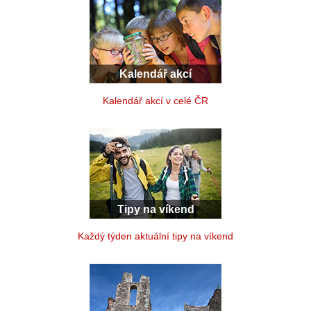
Kalendář akcí
Kalendář akcí v celé ČR
Tipy na víkend
Každý týden aktuální tipy na víkend