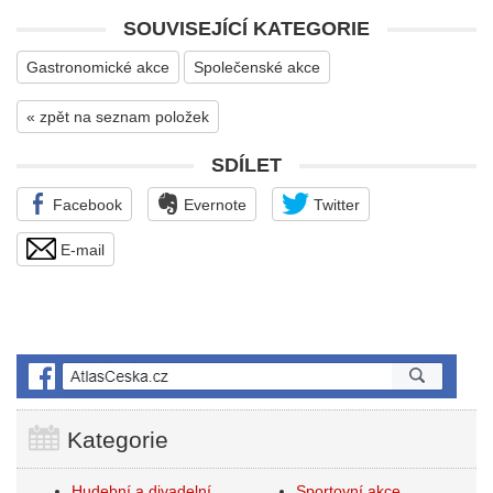
SOUVISEJÍCÍ KATEGORIE
Gastronomické akce
Společenské akce
« zpět na seznam položek
SDÍLET
Facebook
Evernote
Twitter
E-mail
Kategorie
Hudební a divadelní
Sportovní akce