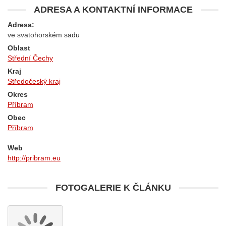
ADRESA A KONTAKTNÍ INFORMACE
Adresa:
ve svatohorském sadu
Oblast
Střední Čechy
Kraj
Středočeský kraj
Okres
Příbram
Obec
Příbram
Web
http://pribram.eu
FOTOGALERIE K ČLÁNKU