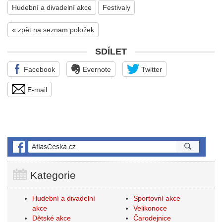
Hudební a divadelní akce
Festivaly
« zpět na seznam položek
SDÍLET
Facebook
Evernote
Twitter
E-mail
Kategorie
Hudební a divadelní
Sportovní akce
akce
Velikonoce
Dětské akce
Čarodejnice