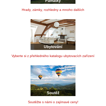
Památky
Hrady, zámky, rozhledny a mnoho dalších
Ubytování
Vyberte si z přehledného katalogu ubytovacích zařízení
Soutěž
Soutěžte s námi o zajímavé ceny!