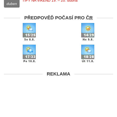
TIPY NA VÍKEND 19. – 20. dubna
duben
PŘEDPOVĚĎ POČASÍ PRO
ČR
REKLAMA