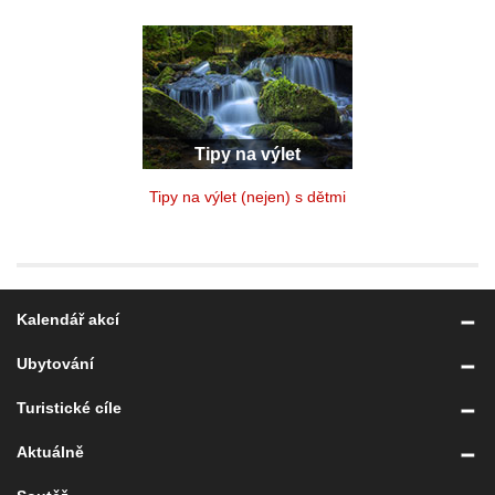
Tipy na výlet
Tipy na výlet (nejen) s dětmi
Kalendář akcí
Ubytování
Turistické cíle
Aktuálně