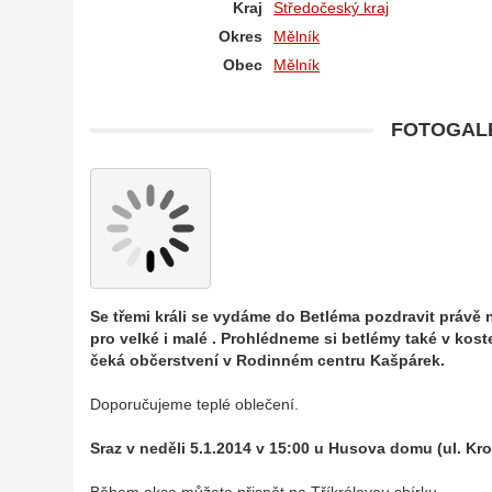
Kraj
Středočeský kraj
Okres
Mělník
Obec
Mělník
FOTOGALE
Se třemi králi se vydáme do Betléma pozdravit právě
pro velké i malé . Prohlédneme si betlémy také v kost
čeká občerstvení v Rodinném centru Kašpárek.
Doporučujeme teplé oblečení.
Sraz v neděli 5.1.2014 v 15:00 u Husova domu (ul. K