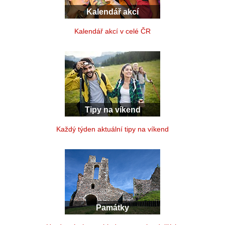
Kalendář akcí
Kalendář akcí v celé ČR
Tipy na víkend
Každý týden aktuální tipy na víkend
Památky