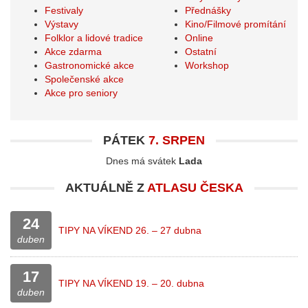
Festivaly
Přednášky
Výstavy
Kino/Filmové promítání
Folklor a lidové tradice
Online
Akce zdarma
Ostatní
Gastronomické akce
Workshop
Společenské akce
Akce pro seniory
PÁTEK
7. SRPEN
Dnes má svátek
Lada
AKTUÁLNĚ Z
ATLASU ČESKA
24
TIPY NA VÍKEND 26. – 27 dubna
duben
17
TIPY NA VÍKEND 19. – 20. dubna
duben