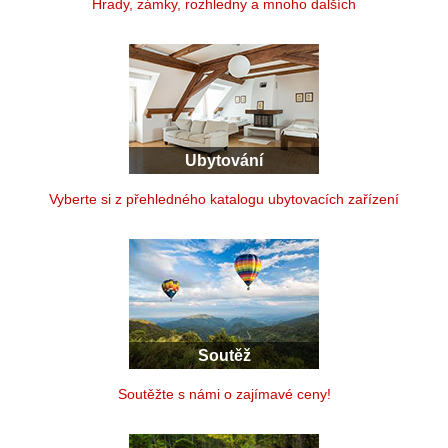
Hrady, zámky, rozhledny a mnoho dalších
Ubytování
Vyberte si z přehledného katalogu ubytovacích zařízení
Soutěž
Soutěžte s námi o zajímavé ceny!