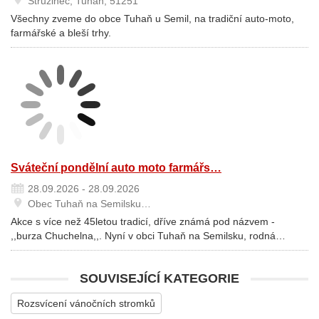
Stružinec, Tuhaň, 51251
Všechny zveme do obce Tuhaň u Semil, na tradiční auto-moto,
farmářské a bleší trhy.
Sváteční pondělní auto moto farmářs…
28.09.2026 - 28.09.2026
Obec Tuhaň na Semilsku…
Akce s více než 45letou tradicí, dříve známá pod názvem -
,,burza Chuchelna,,. Nyní v obci Tuhaň na Semilsku, rodná…
SOUVISEJÍCÍ KATEGORIE
Rozsvícení vánočních stromků