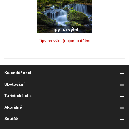
Tipy na výlet
Tipy na výlet (nejen) s dětmi
Kalendář akcí
Ubytování
Turistické cíle
Aktuálně
Soutěž