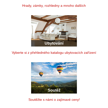
Hrady, zámky, rozhledny a mnoho dalších
Ubytování
Vyberte si z přehledného katalogu ubytovacích zařízení
Soutěž
Soutěžte s námi o zajímavé ceny!