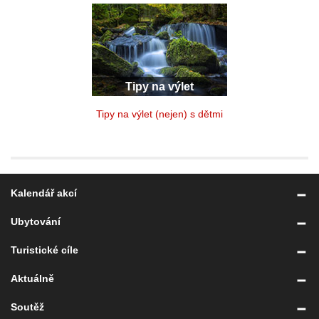
Tipy na výlet
Tipy na výlet (nejen) s dětmi
Kalendář akcí
Ubytování
Turistické cíle
Aktuálně
Soutěž