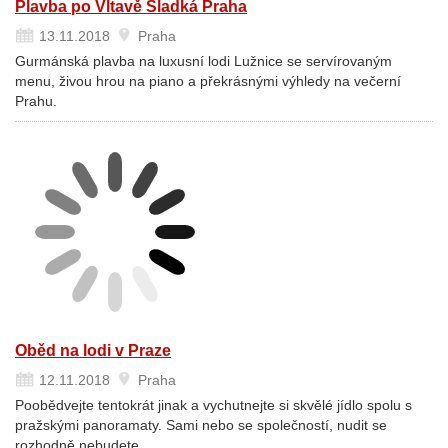
Plavba po Vltavě Sladká Praha
13.11.2018
Praha
Gurmánská plavba na luxusní lodi Lužnice se servírovaným
menu, živou hrou na piano a překrásnými výhledy na večerní
Prahu.
Oběd na lodi v Praze
12.11.2018
Praha
Poobědvejte tentokrát jinak a vychutnejte si skvělé jídlo spolu s
pražskými panoramaty. Sami nebo se společností, nudit se
rozhodně nebudete.