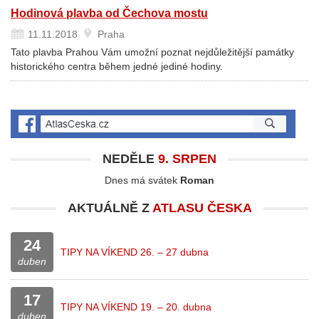
Hodinová plavba od Čechova mostu
11.11.2018
Praha
Tato plavba Prahou Vám umožní poznat nejdůležitější památky
historického centra během jedné jediné hodiny.
NEDĚLE
9. SRPEN
Dnes má svátek
Roman
AKTUÁLNĚ Z
ATLASU ČESKA
24
TIPY NA VÍKEND 26. – 27 dubna
duben
17
TIPY NA VÍKEND 19. – 20. dubna
duben