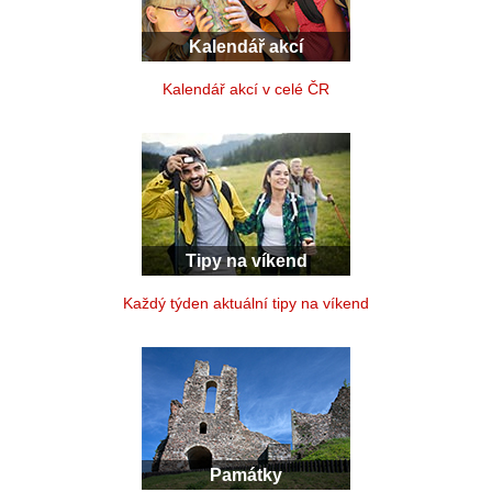
Kalendář akcí
Kalendář akcí v celé ČR
Tipy na víkend
Každý týden aktuální tipy na víkend
Památky