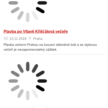
Plavba po Vltavě Křišťálová večeře
13.11.2018
Praha
Plavba večerní Prahou na luxusní skleněné lodi a se stylovou
večeří je nezapomenutelný zážitek.