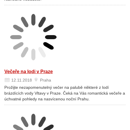
Večeře na lodi v Praze
12.11.2018
Praha
Prožijte nezapomenutelný večer na palubě některé z lodí
brázdících vody Vltavy v Praze. Čeká na Vás romantická večeře a
úchvatné pohledy na nasvícenou noční Prahu.