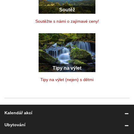
Soutěž
Soutěžte s námi o zajímavé ceny!
Tipy na výlet
Tipy na výlet (nejen) s dětmi
Kalendář akcí
Ubytování