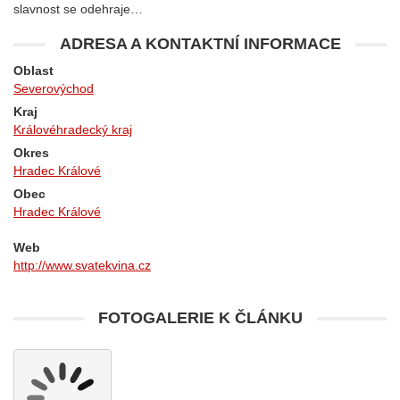
slavnost se odehraje…
ADRESA A KONTAKTNÍ INFORMACE
Oblast
Severovýchod
Kraj
Královéhradecký kraj
Okres
Hradec Králové
Obec
Hradec Králové
Web
http://www.svatekvina.cz
FOTOGALERIE K ČLÁNKU