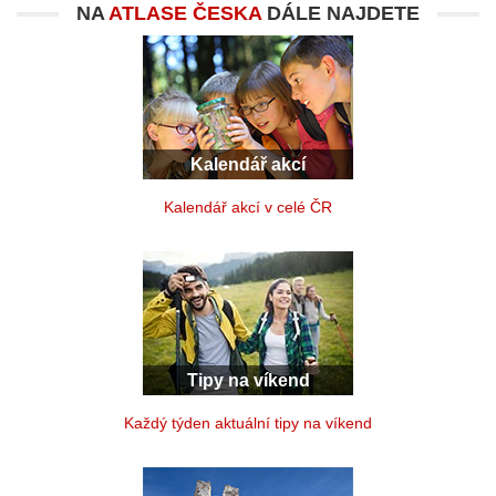
NA
ATLASE ČESKA
DÁLE NAJDETE
Kalendář akcí
Kalendář akcí v celé ČR
Tipy na víkend
Každý týden aktuální tipy na víkend