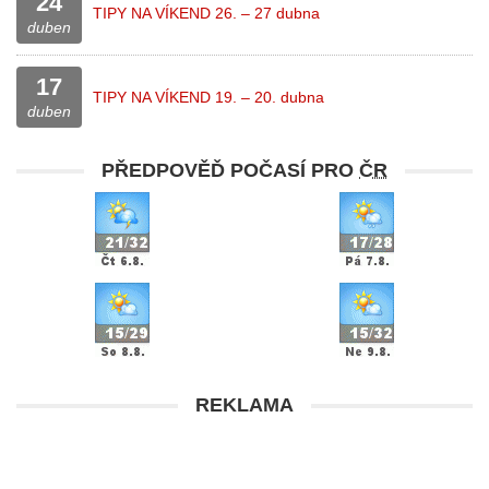
24
TIPY NA VÍKEND 26. – 27 dubna
duben
17
TIPY NA VÍKEND 19. – 20. dubna
duben
PŘEDPOVĚĎ POČASÍ PRO
ČR
REKLAMA