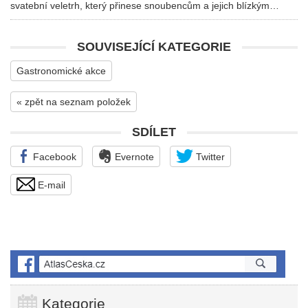
svatební veletrh, který přinese snoubencům a jejich blízkým…
SOUVISEJÍCÍ KATEGORIE
Gastronomické akce
« zpět na seznam položek
SDÍLET
Facebook
Evernote
Twitter
E-mail
Kategorie