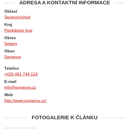
ADRESA A KONTAKTNÍ INFORMACE
Oblast
Severovýchod
Kraj
Pardubický kraj
Okres
Svitavy
Obec
Svojanov
Telefon
+420 461 744 124
E-mail
info@svojanov.cz
Web
http://www.svojanov.cz/
FOTOGALERIE K ČLÁNKU