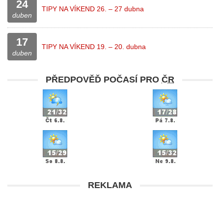
24
TIPY NA VÍKEND 26. – 27 dubna
duben
17
TIPY NA VÍKEND 19. – 20. dubna
duben
PŘEDPOVĚĎ POČASÍ PRO
ČR
REKLAMA