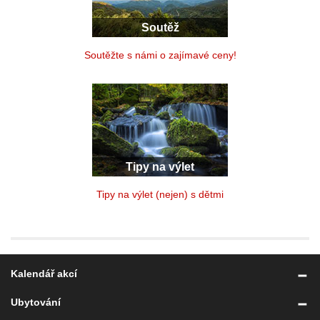
Soutěž
Soutěžte s námi o zajímavé ceny!
Tipy na výlet
Tipy na výlet (nejen) s dětmi
Kalendář akcí
Ubytování