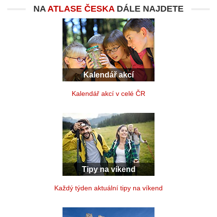
NA
ATLASE ČESKA
DÁLE NAJDETE
Kalendář akcí
Kalendář akcí v celé ČR
Tipy na víkend
Každý týden aktuální tipy na víkend