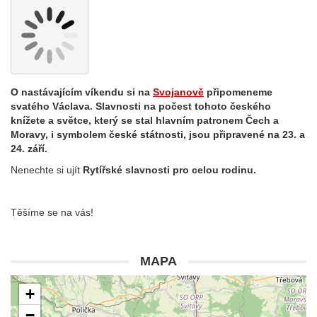
O nastávajícím víkendu si na
Svojanově
připomeneme
svatého Václava. Slavnosti na počest tohoto českého
knížete a světce, který se stal hlavním patronem Čech a
Moravy, i symbolem české státnosti, jsou připravené na 23. a
24. září.
Nenechte si ujít
Rytířské slavnosti pro celou rodinu.
Těšíme se na vás!
MAPA
+
−