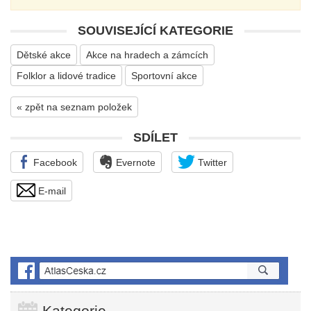
SOUVISEJÍCÍ KATEGORIE
Dětské akce
Akce na hradech a zámcích
Folklor a lidové tradice
Sportovní akce
« zpět na seznam položek
SDÍLET
Facebook
Evernote
Twitter
E-mail
Kategorie