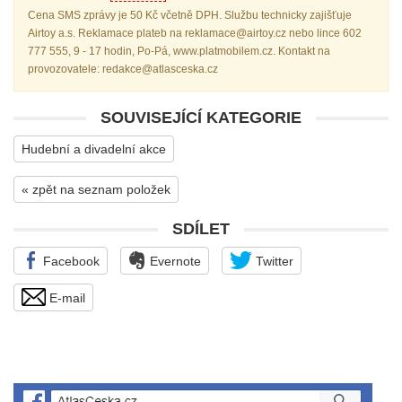
Cena SMS zprávy je 50 Kč včetně DPH. Službu technicky zajišťuje
Airtoy a.s. Reklamace plateb na reklamace@airtoy.cz nebo lince 602
777 555, 9 - 17 hodin, Po-Pá, www.platmobilem.cz. Kontakt na
provozovatele: redakce@atlasceska.cz
SOUVISEJÍCÍ KATEGORIE
Hudební a divadelní akce
« zpět na seznam položek
SDÍLET
Facebook
Evernote
Twitter
E-mail