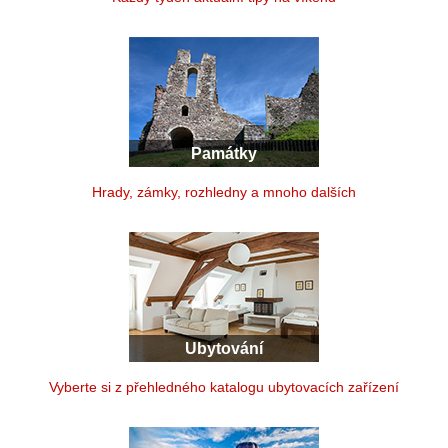
Památky
Hrady, zámky, rozhledny a mnoho dalších
Ubytování
Vyberte si z přehledného katalogu ubytovacích zařízení