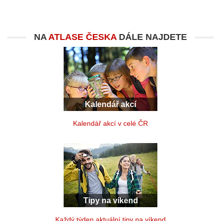
NA
ATLASE ČESKA
DÁLE NAJDETE
Kalendář akcí
Kalendář akcí v celé ČR
Tipy na víkend
Každý týden aktuální tipy na víkend