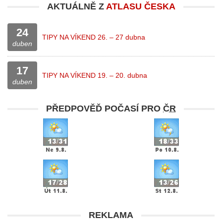
AKTUÁLNĚ Z
ATLASU ČESKA
24
TIPY NA VÍKEND 26. – 27 dubna
duben
17
TIPY NA VÍKEND 19. – 20. dubna
duben
PŘEDPOVĚĎ POČASÍ PRO
ČR
REKLAMA