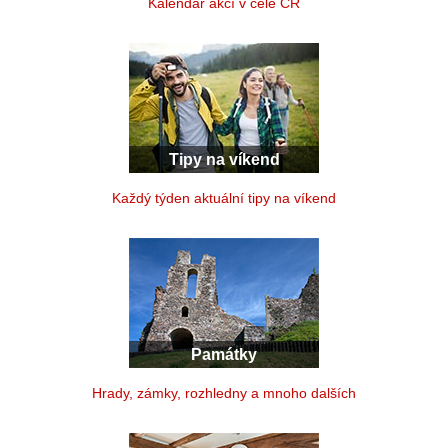
Kalendář akcí v celé ČR
Tipy na víkend
Každý týden aktuální tipy na víkend
Památky
Hrady, zámky, rozhledny a mnoho dalších