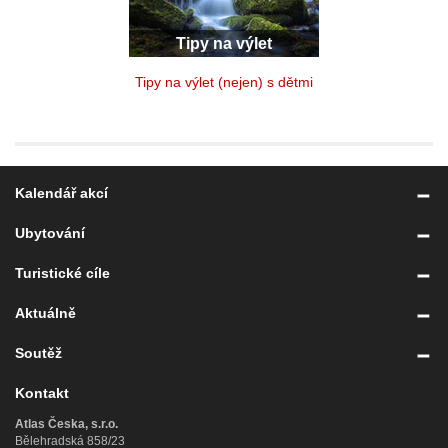
Tipy na výlet
Tipy na výlet (nejen) s dětmi
Kalendář akcí
Ubytování
Turistické cíle
Aktuálně
Soutěž
Kontakt
Atlas Česka, s.r.o.
Bělehradská 858/23