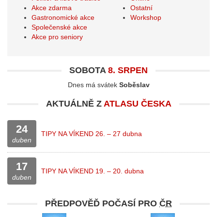
Akce zdarma
Ostatní
Gastronomické akce
Workshop
Společenské akce
Akce pro seniory
SOBOTA
8. SRPEN
Dnes má svátek
Soběslav
AKTUÁLNĚ Z
ATLASU ČESKA
24
TIPY NA VÍKEND 26. – 27 dubna
duben
17
TIPY NA VÍKEND 19. – 20. dubna
duben
PŘEDPOVĚĎ POČASÍ PRO
ČR