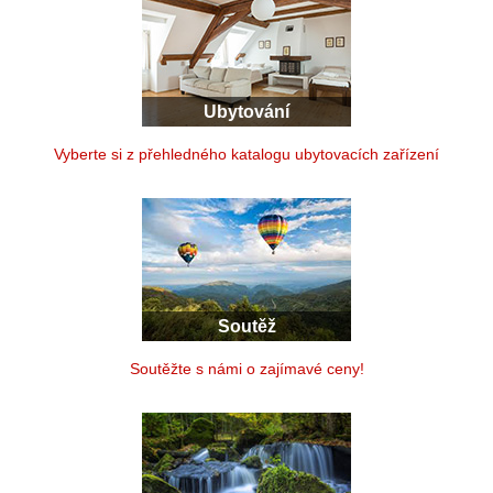
Ubytování
Vyberte si z přehledného katalogu ubytovacích zařízení
Soutěž
Soutěžte s námi o zajímavé ceny!