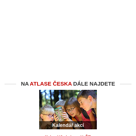
NA
ATLASE ČESKA
DÁLE NAJDETE
Kalendář akcí