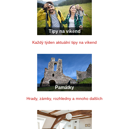
Tipy na víkend
Každý týden aktuální tipy na víkend
Památky
Hrady, zámky, rozhledny a mnoho dalších