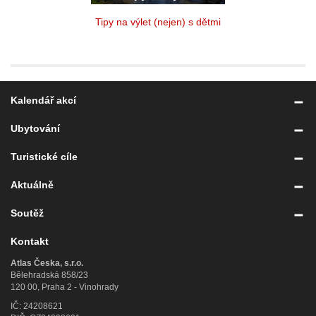
Tipy na výlet (nejen) s dětmi
Kalendář akcí
Ubytování
Turistické cíle
Aktuálně
Soutěž
Kontakt
Atlas Česka, s.r.o.
Bělehradská 858/23
120 00, Praha 2 - Vinohrady
IČ: 24208621