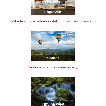
Ubytování
Vyberte si z přehledného katalogu ubytovacích zařízení
Soutěž
Soutěžte s námi o zajímavé ceny!
Tipy na výlet