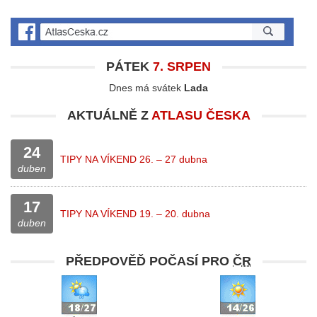
PÁTEK
7. SRPEN
Dnes má svátek
Lada
AKTUÁLNĚ Z
ATLASU ČESKA
24
TIPY NA VÍKEND 26. – 27 dubna
duben
17
TIPY NA VÍKEND 19. – 20. dubna
duben
PŘEDPOVĚĎ POČASÍ PRO
ČR