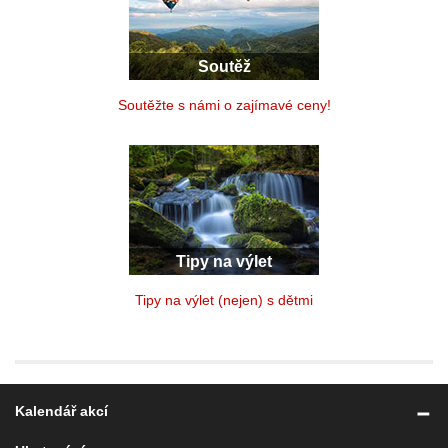
Soutěž
Soutěžte s námi o zajímavé ceny!
Tipy na výlet
Tipy na výlet (nejen) s dětmi
Kalendář akcí