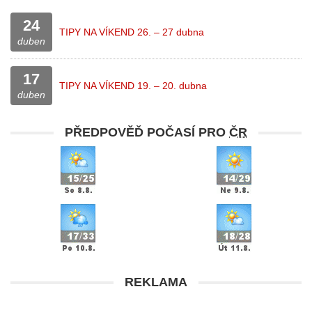
24
TIPY NA VÍKEND 26. – 27 dubna
duben
17
TIPY NA VÍKEND 19. – 20. dubna
duben
PŘEDPOVĚĎ POČASÍ PRO
ČR
REKLAMA