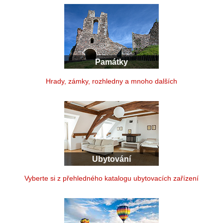
Památky
Hrady, zámky, rozhledny a mnoho dalších
Ubytování
Vyberte si z přehledného katalogu ubytovacích zařízení