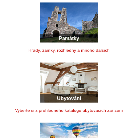
Památky
Hrady, zámky, rozhledny a mnoho dalších
Ubytování
Vyberte si z přehledného katalogu ubytovacích zařízení