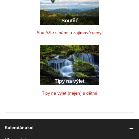
Soutěž
Soutěžte s námi o zajímavé ceny!
Tipy na výlet
Tipy na výlet (nejen) s dětmi
Kalendář akcí