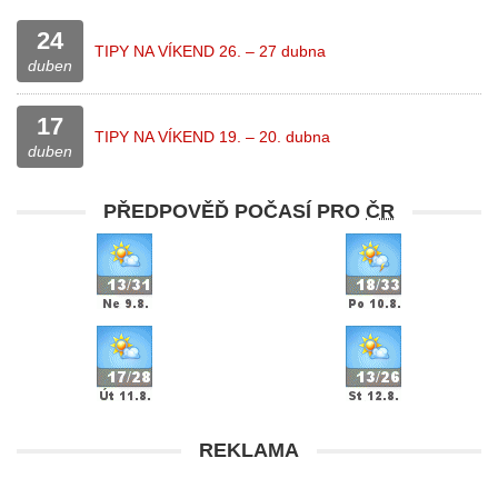
24
TIPY NA VÍKEND 26. – 27 dubna
duben
17
TIPY NA VÍKEND 19. – 20. dubna
duben
PŘEDPOVĚĎ POČASÍ PRO
ČR
REKLAMA