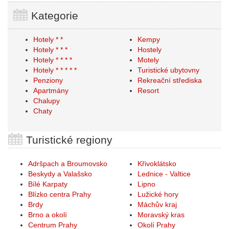
Kategorie
Hotely * *
Kempy
Hotely * * *
Hostely
Hotely * * * *
Motely
Hotely * * * * *
Turistické ubytovny
Penziony
Rekreační střediska
Apartmány
Resort
Chalupy
Chaty
Turistické regiony
Adršpach a Broumovsko
Křivoklátsko
Beskydy a Valašsko
Lednice - Valtice
Bílé Karpaty
Lipno
Blízko centra Prahy
Lužické hory
Brdy
Máchův kraj
Brno a okolí
Moravský kras
Centrum Prahy
Okolí Prahy