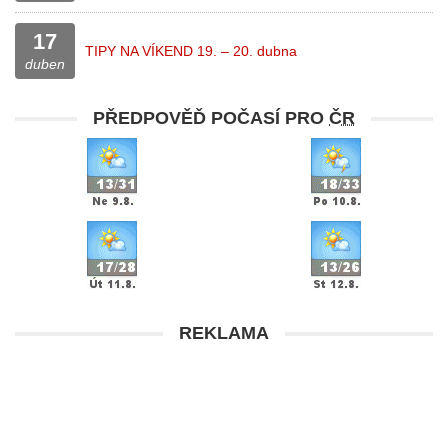
17
TIPY NA VÍKEND 19. – 20. dubna
duben
PŘEDPOVĚĎ POČASÍ PRO
ČR
REKLAMA