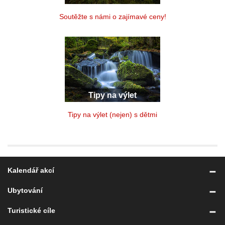
Soutěžte s námi o zajímavé ceny!
Tipy na výlet
Tipy na výlet (nejen) s dětmi
Kalendář akcí
Ubytování
Turistické cíle