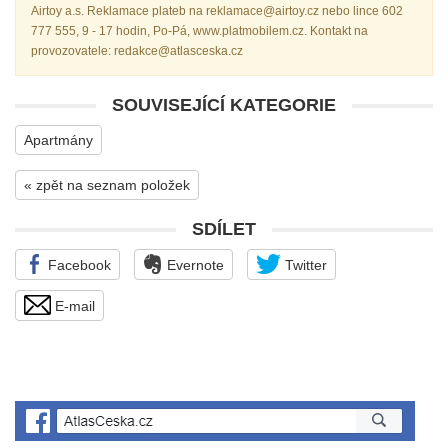
Airtoy a.s. Reklamace plateb na reklamace@airtoy.cz nebo lince 602
777 555, 9 - 17 hodin, Po-Pá, www.platmobilem.cz. Kontakt na
provozovatele: redakce@atlasceska.cz
SOUVISEJÍCÍ KATEGORIE
Apartmány
« zpět na seznam položek
SDÍLET
Facebook
Evernote
Twitter
E-mail