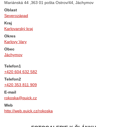
Mariánská 44 ,363 01 pošta Ostrov/44, Jáchymov
Oblast
Severozápad
Kraj
Karlovarský kraj
Okres
Karlovy Vary
Obec
Jáchymov
Telefon1
+420 604 632 582
Telefon2
+420 353 811 909
E-mail
rokoska@quick.cz
Web
http://web.quick.cz/rokoska