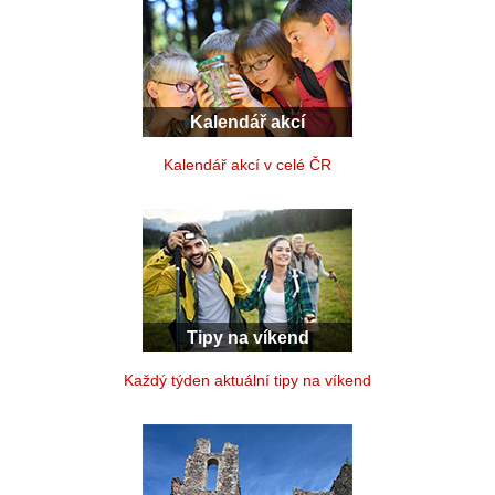
Kalendář akcí
Kalendář akcí v celé ČR
Tipy na víkend
Každý týden aktuální tipy na víkend