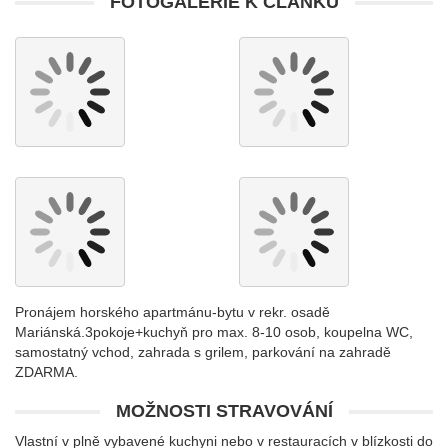
FOTOGALERIE K ČLÁNKU
Pronájem horského apartmánu-bytu v rekr. osadě
Mariánská.3pokoje+kuchyň pro max. 8-10 osob, koupelna WC,
samostatný vchod, zahrada s grilem, parkování na zahradě
ZDARMA.
MOŽNOSTI STRAVOVÁNÍ
Vlastní v plně vybavené kuchyni nebo v restauracích v blízkosti do