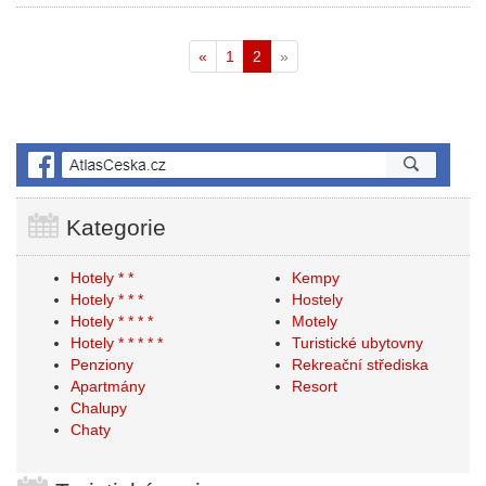
«
1
2
»
Kategorie
Hotely * *
Kempy
Hotely * * *
Hostely
Hotely * * * *
Motely
Hotely * * * * *
Turistické ubytovny
Penziony
Rekreační střediska
Apartmány
Resort
Chalupy
Chaty