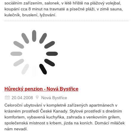
sociálním zařízením, salonek, v létě hřiště na plážový volejbal,
koupání cca 8 minut na travnaté a písečné pláži, v zimě sauna,
kulečník, bruslení, lyžování.
Hůrecký penzion - Nová Bystřice
20.04.2008
Nová Bystřice
Celoroční ubytování v kompletně zařízených apartmánech v
krásném prostředí České Kanady. Stylové prostředí s dnešním
komfortem, vybavená kuchyňka, zahrada s venkovním grilem,
společenská místnost s krbem, jízda na koních. Domácí miláček
nám nevadí.