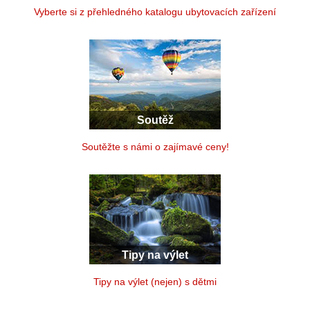
Vyberte si z přehledného katalogu ubytovacích zařízení
Soutěž
Soutěžte s námi o zajímavé ceny!
Tipy na výlet
Tipy na výlet (nejen) s dětmi