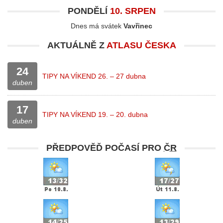
PONDĚLÍ
10. SRPEN
Dnes má svátek
Vavřinec
AKTUÁLNĚ Z
ATLASU ČESKA
24
TIPY NA VÍKEND 26. – 27 dubna
duben
17
TIPY NA VÍKEND 19. – 20. dubna
duben
PŘEDPOVĚĎ POČASÍ PRO
ČR