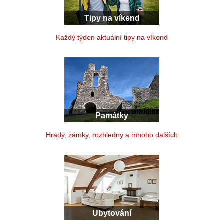
Tipy na víkend
Každý týden aktuální tipy na víkend
Památky
Hrady, zámky, rozhledny a mnoho dalších
Ubytování