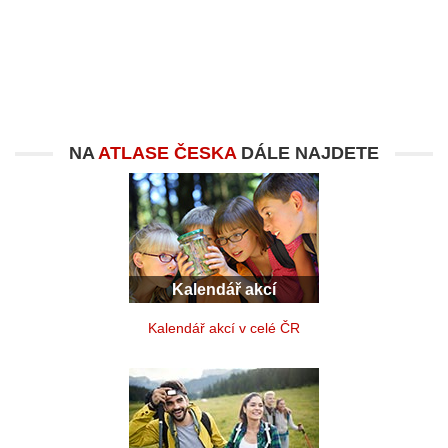
NA
ATLASE ČESKA
DÁLE NAJDETE
Kalendář akcí
Kalendář akcí v celé ČR